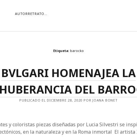
AUTORRETRATO…
ORÍAS
Etiqueta:
barocko
ías
Buscar
BVLGARI HOMENAJEA LA
HUBERANCIA DEL BARR
PUBLICADO EL DICIEMBRE 28, 2020 POR JOANA BONET
es y coloristas piezas diseñadas por Lucia Silvestri se insp
ectónicos, en la naturaleza y en la Roma inmortal El artista