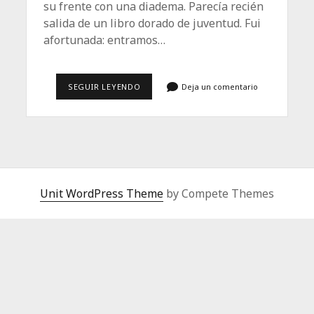
su frente con una diadema. Parecía recién
salida de un libro dorado de juventud. Fui
afortunada: entramos…
TE
SEGUIR LEYENDO
Deja un comentario
RECUERDO,
AMANDA
Unit WordPress Theme
by Compete Themes