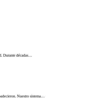
dad. Durante décadas…
e padecieron. Nuestro sistema…