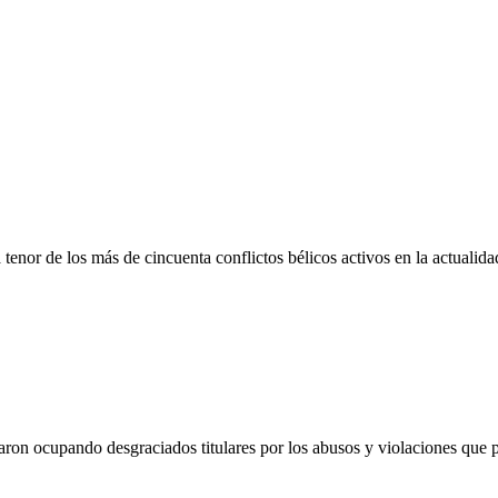
 tenor de los más de cincuenta conflictos bélicos activos en la actuali
inaron ocupando desgraciados titulares por los abusos y violaciones qu