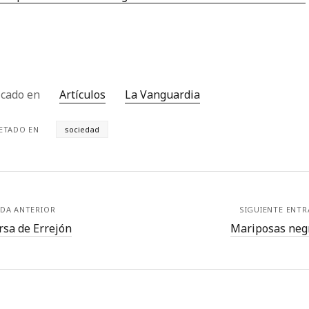
icado en
Artículos
La Vanguardia
ETADO EN
sociedad
DA ANTERIOR
SIGUIENTE ENT
rsa de Errejón
Mariposas neg