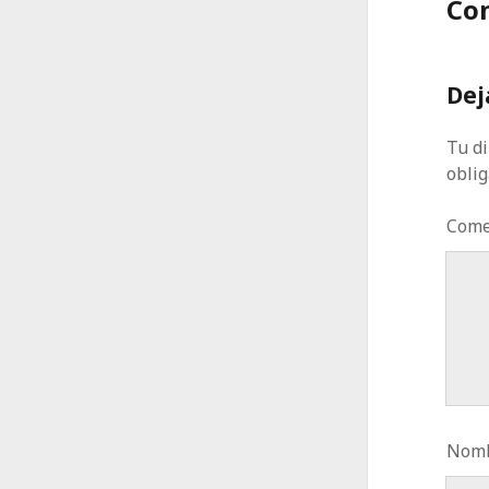
Co
Dej
Tu di
obli
Come
Nomb