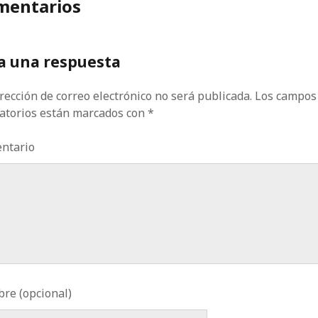
mentarios
a una respuesta
rección de correo electrónico no será publicada.
Los campos
gatorios están marcados con
*
ntario
re (opcional)