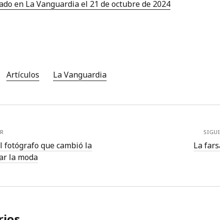
cado en La Vanguardia el 21 de octubre de 2024
Artículos
La Vanguardia
R
SIGU
l fotógrafo que cambió la
La fars
ar la moda
ios