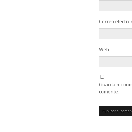
Correo electrón
Web
Guarda mi nomb
comente.