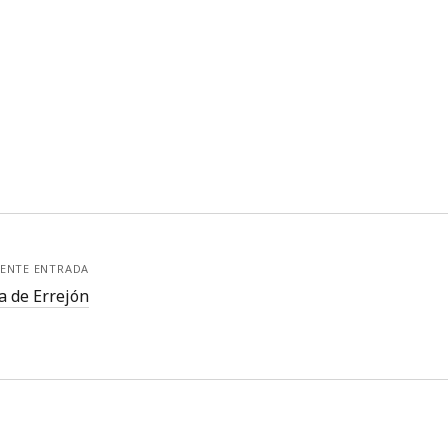
IENTE ENTRADA
a de Errejón