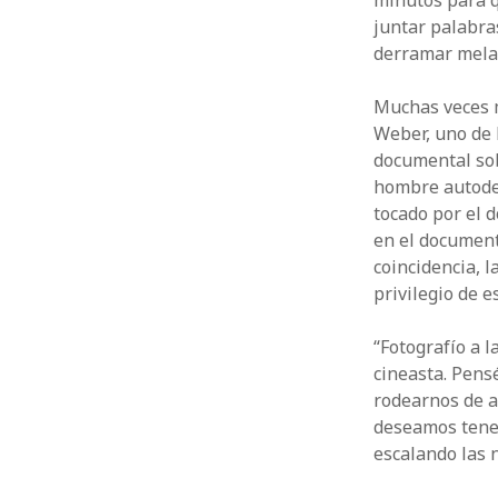
minutos para q
juntar palabra
derramar melan
Muchas veces m
Weber, uno de 
documental sobr
hombre autodes
tocado por el d
en el document
coincidencia, l
privilegio de 
“Fotografío a l
cineasta. Pens
rodearnos de a
deseamos tener
escalando las 