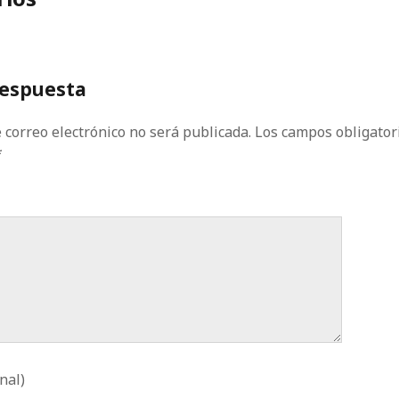
respuesta
 correo electrónico no será publicada.
Los campos obligator
*
nal)