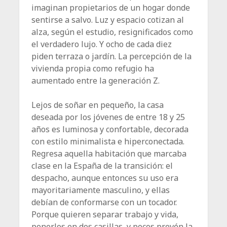
imaginan propietarios de un hogar donde
sentirse a salvo. Luz y espacio cotizan al
alza, según el estudio, resignificados como
el verdadero lujo. Y ocho de cada diez
piden terraza o jardín. La percepción de la
vivienda propia como refugio ha
aumentado entre la generación Z.
Lejos de soñar en pequeño, la casa
deseada por los jóvenes de entre 18 y 25
años es luminosa y confortable, decorada
con estilo minimalista e hiperconectada.
Regresa aquella habitación que marcaba
clase en la España de la transición: el
despacho, aunque entonces su uso era
mayoritariamente masculino, y ellas
debían de conformarse con un tocador.
Porque quieren separar trabajo y vida,
ponerlos en dos casillas, y pocos prevén la