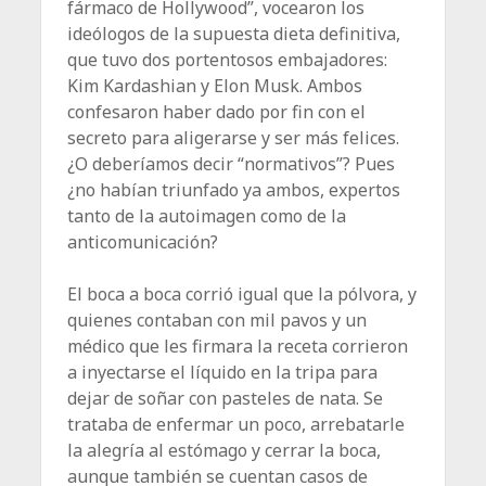
fármaco de Hollywood”, vocearon los
ideólogos de la supuesta dieta definitiva,
que tuvo dos portentosos embajadores:
Kim Kardashian y Elon Musk. Ambos
confesaron haber dado por fin con el
secreto para aligerarse y ser más felices.
¿O deberíamos decir “normativos”? Pues
¿no habían triunfado ya ambos, expertos
tanto de la autoimagen como de la
anticomunicación?
El boca a boca corrió igual que la pólvora, y
quienes contaban con mil pavos y un
médico que les firmara la receta corrieron
a inyectarse el líquido en la tripa para
dejar de soñar con pasteles de nata. Se
trataba de enfermar un poco, arrebatarle
la alegría al estómago y cerrar la boca,
aunque también se cuentan casos de