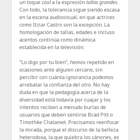
un toque
cool
a la expresión
tallas grandes
.
Con todo, la tolerancia sigue siendo escasa
en la escena audiovisual, en que actrices
como Itziar Castro son la excepción. La
homologación de tallas, edades e incluso
acentos continúa como dinámica
establecida en la televisión.
“Lo digo por tu bien”, hemos repetido en
ocasiones ante alguien cercano, sin
percibir con cuánta ignorancia podemos
arrebatar la confianza del otro. No hay
duda en que la pedagogía acerca de la
diversidad está todavía por cuajar y los
intentos reciben a menudo burlas de
usuarios que deben sentirse Brad Pitt o
Timothée Chalamet. Precisamos reenfocar
la mirada, porque el discurso de la belleza
heterodoxa, la que quiebra los cánones, es