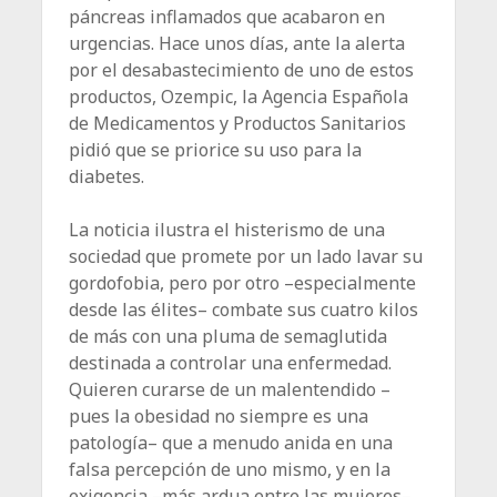
páncreas inflamados que acabaron en
urgencias. Hace unos días, ante la alerta
por el desabastecimiento de uno de estos
productos, Ozempic, la Agencia Española
de Medicamentos y Productos Sanitarios
pidió que se priorice su uso para la
diabetes.
La noticia ilustra el histerismo de una
sociedad que promete por un lado lavar su
gordofobia, pero por otro –especialmente
desde las élites– combate sus cuatro kilos
de más con una pluma de semaglutida
destinada a controlar una enfermedad.
Quieren curarse de un malentendido –
pues la obesidad no siempre es una
patología– que a menudo anida en una
falsa percepción de uno mismo, y en la
exigencia –más ardua entre las mujeres–