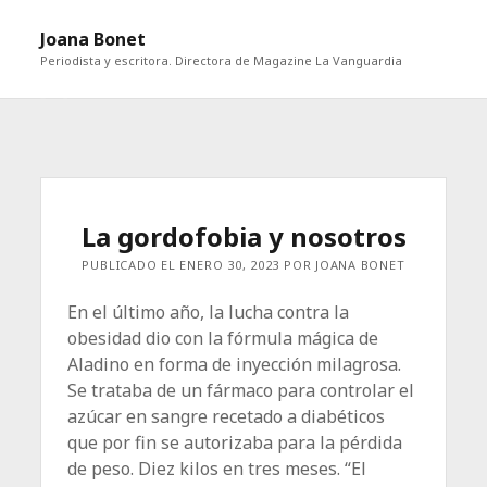
abri
Joana Bonet
me
Periodista y escritora. Directora de Magazine La Vanguardia
abrir
Barra
barra
lateral
lateral
La gordofobia y nosotros
PUBLICADO EL ENERO 30, 2023 POR JOANA BONET
En el último año, la lucha contra la
obesidad dio con la fórmula mágica de
Aladino en forma de inyección milagrosa.
Se trataba de un fármaco para controlar el
azúcar en sangre recetado a diabéticos
que por fin se autorizaba para la pérdida
de peso. Diez kilos en tres meses. “El