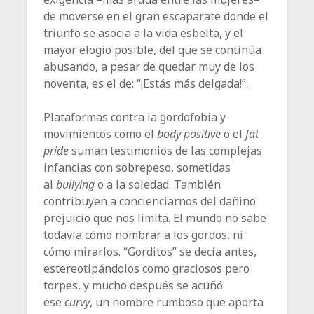
de moverse en el gran escaparate donde el
triunfo se asocia a la vida esbelta, y el
mayor elogio posible, del que se continúa
abusando, a pesar de quedar muy de los
noventa, es el de: “¡Estás más delgada!”.
Plataformas contra la gordofobia y
movimientos como el
body positive
o el
fat
pride
suman testimonios de las complejas
infancias con sobrepeso, sometidas
al
bullying
o a la soledad. También
contribuyen a concienciarnos del dañino
prejuicio que nos limita. El mundo no sabe
todavía cómo nombrar a los gordos, ni
cómo mirarlos. “Gorditos” se decía antes,
estereotipándolos como graciosos pero
torpes, y mucho después se acuñó
ese
curvy
, un nombre rumboso que aporta