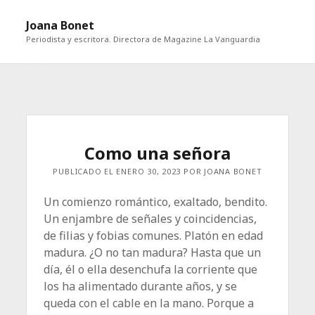
abri
Joana Bonet
me
Periodista y escritora. Directora de Magazine La Vanguardia
abrir
Barra
barra
lateral
lateral
Como una señora
PUBLICADO EL ENERO 30, 2023 POR JOANA BONET
Un comienzo romántico, exaltado, bendito.
Un enjambre de señales y coincidencias,
de filias y fobias comunes. Platón en edad
madura. ¿O no tan madura? Hasta que un
día, él o ella desenchufa la corriente que
los ha alimentado durante años, y se
queda con el cable en la mano. Porque a