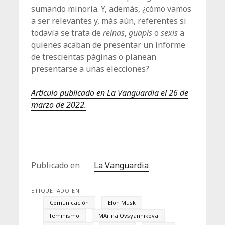
sumando minoría. Y, además, ¿cómo vamos
a ser relevantes y, más aún, referentes si
todavía se trata de
reinas
,
guapis
o
sexis
a
quienes acaban de presentar un informe
de trescientas páginas o planean
presentarse a unas elecciones?
Artículo publicado en La Vanguardia el 26 de
marzo de 2022.
Publicado en
La Vanguardia
ETIQUETADO EN
Comunicación
Elon Musk
feminismo
MArina Ovsyannikova