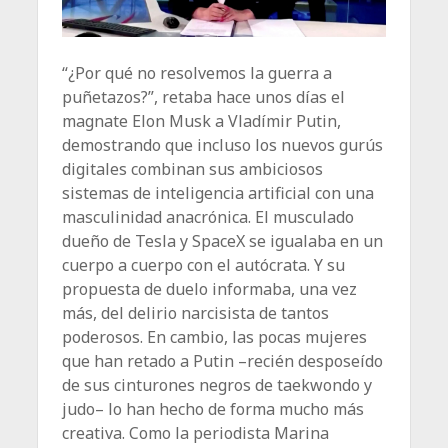
“¿Por qué no resolvemos la guerra a
puñetazos?”, retaba hace unos días el
magnate Elon Musk a Vladímir Putin,
demostrando que incluso los nuevos gurús
digitales combinan sus ambiciosos
sistemas de inteligencia artificial con una
masculinidad anacrónica. El musculado
dueño de Tesla y SpaceX se igualaba en un
cuerpo a cuerpo con el autócrata. Y su
propuesta de duelo informaba, una vez
más, del delirio narcisista de tantos
poderosos. En cambio, las pocas mujeres
que han retado a Putin –recién desposeído
de sus cinturones negros de taekwondo y
judo– lo han hecho de forma mucho más
creativa. Como la periodista Marina