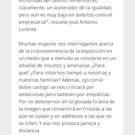
visibilidad del talento femenino es,
claramente, un acelerador de la igualdad,
pero aún es muy baja en ámbitos como el
empresarial”, resume José Antonio
Lorente.
Muchas mujeres nos interrogamos acerca
de la (in)conveniencia de la exposición en
un medio que a menudo se convierte en un
albañal de insultos y amenazas. ¿Para
qué? ¿Para robarnos tiempo a nosotras y
nuestras familias? Además, ojo con el
doble castigo: se nos criticará por
ambiciosas pero también por empáticas.
Por no detenernos en la glosada tiranía de
la imagen que convertirá en frívolas a las
que se cuidan y en adefesios a las que no
se tiñen. Y eso nos provoca pereza y
distancia.