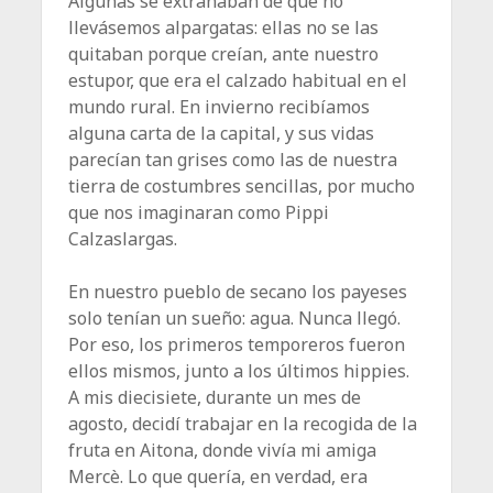
Algunas se extrañaban de que no
llevásemos alpargatas: ellas no se las
quitaban porque creían, ante nuestro
estupor, que era el calzado habitual en el
mundo rural. En invierno recibíamos
alguna carta de la capital, y sus vidas
parecían tan grises como las de nuestra
tierra de costumbres sencillas, por mucho
que nos imaginaran como Pippi
Calzaslargas.
En nuestro pueblo de secano los payeses
solo tenían un sueño: agua. Nunca llegó.
Por eso, los primeros temporeros fueron
ellos mismos, junto a los últimos hippies.
A mis diecisiete, durante un mes de
agosto, decidí trabajar en la recogida de la
fruta en Aitona, donde vivía mi amiga
Mercè. Lo que quería, en verdad, era