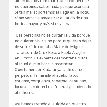
algún día nos fulminará, un dolor del que
no queremos saber nada porque acorrala.
Si tan mal soportamos la llaga en la boca,
cómo vamos a amaestrar el latido de una
herida mayor, y más si es ajena.
“Las personas no se quitan la vida porque
no quieran vivir, sino porque quieren dejar
de sufrir”, le contaba Maite de Miguel
Tarancón, de Cruz Roja, a Paola Aragón
en
Público
. La experta desmontaba mitos,
al igual que lo hace la asociación
Obertament en Catalunya, a fin de no
perpetuar la mirada al suelo. Tabú,
estigma, vergüenza, cobardía, debilidad,
locura… sin derecho a funeral y condenado
al infierno.
Así hemos tratado al suicida en nuestro