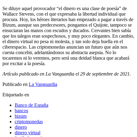
Se diluye aquel provocador “el dinero es una clase de poesía” de
Wallace Stevens, con el que expresaba la libertad individual que
procura. Hoy, los héroes literarios han empezado a pagar a través de
Bizum, aunque sus predecesores, pongamos el Quijote, tampoco se
ensuciaran las manos con escudos y ducados. Cervantes bien sabía
que los talegos eran sospechosos, y muy poco elegantes. En cambio,
el dinero virtual no pesa ni molesta, y tan solo deja huella en el
ciberespacio. Las criptomonedas anuncian un futuro que aún nos
cuesta concebir, adelantándonos su abstracta asepsia. No lo
tocaremos ni lo veremos, pero será una deidad blanca que acabará
por excitar a la poesía.
Artículo publicado en La Vanguardia el 29 de septiembre de 2021.
Publicado en
La Vanguardia
Etiquetado en
Banco de España
bancos
bizum
criptomonedas
dinero
dinero virtual