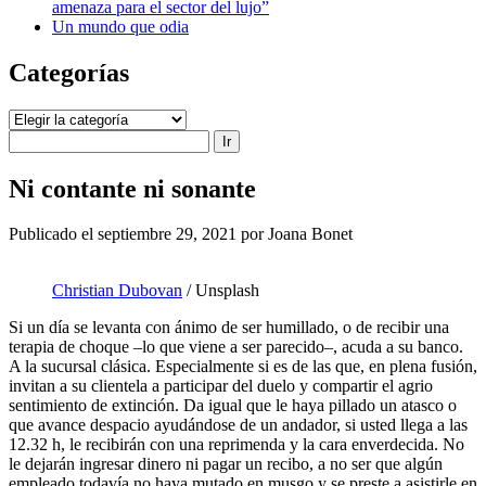
amenaza para el sector del lujo”
Un mundo que odia
Categorías
Categorías
Buscar
Ni contante ni sonante
Publicado el septiembre 29, 2021 por Joana Bonet
Christian Dubovan
/ Unsplash
Si un día se levanta con ánimo de ser humillado, o de recibir una
terapia de choque –lo que viene a ser parecido–, acuda a su banco.
A la sucursal clásica. Especialmente si es de las que, en plena fusión,
invitan a su clientela a participar del duelo y compartir el agrio
sentimiento de extinción. Da igual que le haya pillado un atasco o
que avance despacio ayudándose de un andador, si usted llega a las
12.32 h, le recibirán con una reprimenda y la cara enverdecida. No
le dejarán ingresar dinero ni pagar un recibo, a no ser que algún
empleado todavía no haya mutado en musgo y se preste a asistirle en