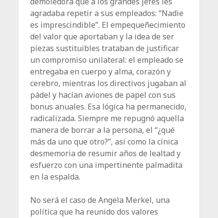
demoledora que a los grandes jefes les
agradaba repetir a sus empleados: “Nadie
es imprescin­dible”. El empequeñecimiento
del valor que aportaban y la idea de ser
piezas sustituibles trataban de justificar
un compro­miso unilateral: el empleado se
entregaba en cuerpo y alma, ­corazón y
cerebro, mientras los directivos jugaban al
pádel y ­hacían aviones de papel con sus
bonus anuales. Esa lógica ha permanecido,
radicalizada. Siempre me repugnó aquella
manera de borrar a la persona, el “¿qué
más da uno que otro?”, así como la cínica
desmemoria de resumir años de lealtad y
esfuerzo con una impertinente palmadita
en la espalda.
No será el caso de Angela Merkel, una
política que ha reunido dos valores