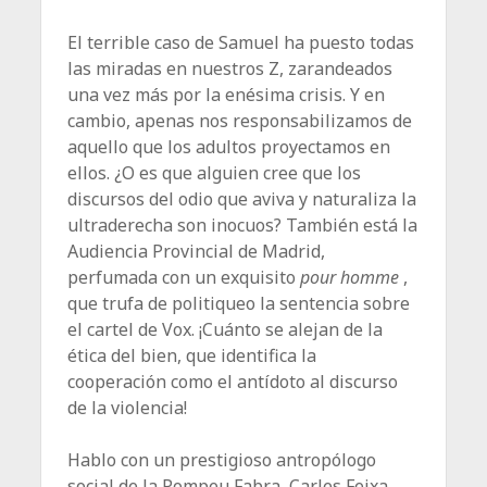
El terrible caso de Samuel ha puesto todas
las miradas en nuestros Z, zarandeados
una vez más por la enésima crisis. Y en
cambio, apenas nos responsabilizamos de
aquello que los adultos proyectamos en
ellos. ¿O es que alguien cree que los
discursos del odio que aviva y naturaliza la
ultraderecha son inocuos? También está la
Audiencia Provincial de Madrid,
perfumada con un exquisito
pour homme
,
que trufa de politiqueo la sentencia sobre
el cartel de Vox. ¡Cuánto se alejan de la
ética del bien, que identifica la
cooperación como el antídoto al discurso
de la violencia!
Hablo con un prestigioso antropólogo
social de la Pompeu Fabra, Carles Feixa,