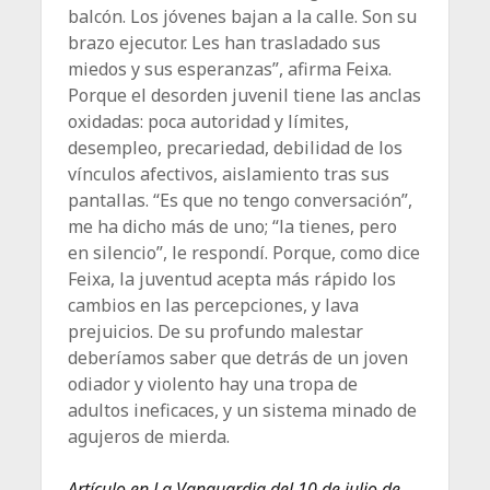
balcón. Los jóvenes bajan a la calle. Son su
brazo ejecutor. Les han trasladado sus
miedos y sus esperanzas”, afirma Feixa.
Porque el desorden juvenil tiene las anclas
oxidadas: poca autoridad y límites,
desempleo, precariedad, debilidad de los
vínculos afectivos, aislamiento tras sus
pantallas. “Es que no tengo conversación”,
me ha dicho más de uno; “la tienes, pero
en silencio”, le respondí. Porque, como dice
Feixa, la juventud acepta más rápido los
cambios en las percepciones, y lava
prejuicios. De su profundo malestar
deberíamos saber que detrás de un joven
odiador y violento hay una tropa de
adultos ineficaces, y un sistema minado de
agujeros de mierda.
Artículo en La Vanguardia del 10 de julio de