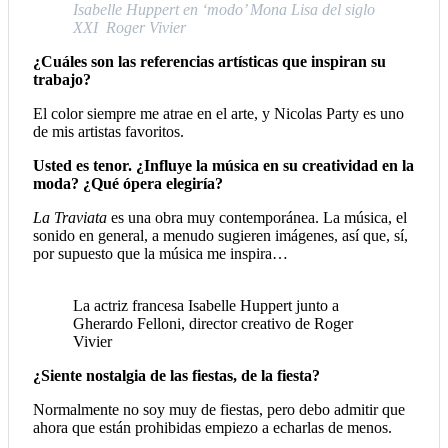
Isabelle Huppert en ‘modo’ Mona Lisa del siglo
XXI Roger Vivier
¿Cuáles son las referencias artísticas que inspiran su
trabajo?
El color siempre me atrae en el arte, y Nicolas Party es uno
de mis artistas favoritos.
Usted es tenor. ¿Influye la música en su creatividad en la
moda? ¿Qué ópera elegiría?
La Traviata
es una obra muy contemporánea. La música, el
sonido en general, a menudo sugieren imágenes, así que, sí,
por supuesto que la música me inspira…
La actriz francesa Isabelle Huppert junto a
Gherardo Felloni, director creativo de Roger
Vivier
¿Siente nostalgia de las fiestas, de la fiesta?
Normalmente no soy muy de fiestas, pero debo admitir que
ahora que están prohibidas empiezo a echarlas de menos.