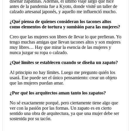
diseñar zapatillas. Además, el último viaje largo que hice
antes de la pandemia fue a Kyoto, donde visité un taller de
calzado artesanal japonés, y aquello me influenció mucho.
¿Qué piensa de quienes consideran los tacones altos
como elementos de tortura y sumisión para las mujeres?
Creo que las mujeres son libres de llevar lo que prefieran. Yo
tengo muchas amigas que llevan tacones altos y son mujeres
muy libres… Hay que mirar la esencia de las mujeres y
nunca juzgar su ropa o calzado.
¿Qué límites se establecen cuando se diseña un zapato?
Al principio no hay límites. Luego me pregunto quién los
usará. Ese puede ser el único pensamiento: crear un objeto
que las mujeres puedan amar.
¿Por qué los arquitectos aman tanto los zapatos?
No sé exactamente porqué, pero ciertamente tiene algo que
ver con la pasión por las formas. Un zapato es en cierto
sentido una obra de arquitectura, ya que una mujer debe ser
sostenida por su tacón.