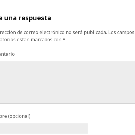
a una respuesta
rección de correo electrónico no será publicada.
Los campos
gatorios están marcados con
*
ntario
re (opcional)