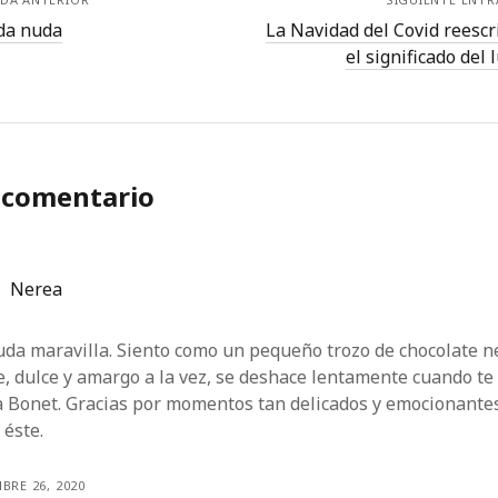
ida nuda
La Navidad del Covid reescr
el significado del 
 comentario
Nerea
da maravilla. Siento como un pequeño trozo de chocolate n
, dulce y amargo a la vez, se deshace lentamente cuando te
a Bonet. Gracias por momentos tan delicados y emocionante
 éste.
BRE 26, 2020