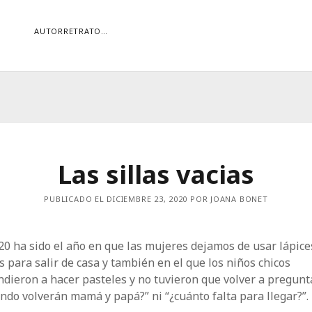
AUTORRETRATO…
ORÍAS
ías
Buscar
Las sillas vacias
PUBLICADO EL DICIEMBRE 23, 2020 POR JOANA BONET
20 ha sido el año en que las mujeres dejamos de usar lápice
s para salir de casa y también en el que los niños chicos
dieron a hacer pasteles y no tuvieron que volver a pregunt
ndo volverán mamá y papá?” ni “¿cuánto falta para llegar?”.