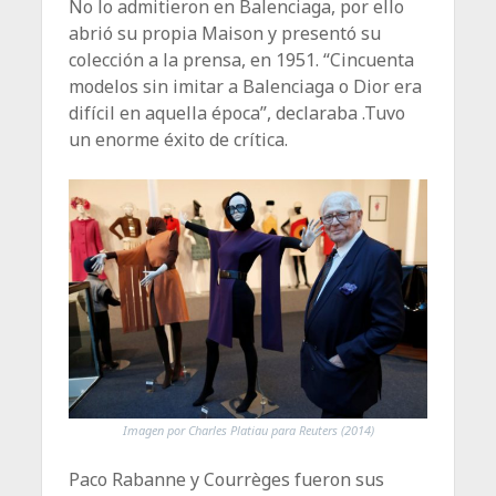
No lo admitieron en Balenciaga, por ello
abrió su propia Maison y presentó su
colección a la prensa, en 1951. “Cincuenta
modelos sin imitar a Balenciaga o Dior era
difícil en aquella época”, declaraba .Tuvo
un enorme éxito de crítica.
Imagen por Charles Platiau para Reuters (2014)
Paco Rabanne y Courrèges fueron sus