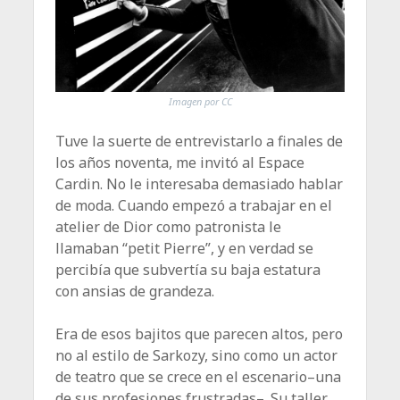
Imagen por CC
Tuve la suerte de entrevistarlo a finales de
los años noventa, me invitó al Espace
Cardin. No le interesaba demasiado hablar
de moda. Cuando empezó a trabajar en el
atelier de Dior como patronista le
llamaban “petit Pierre”, y en verdad se
percibía que subvertía su baja estatura
con ansias de grandeza.
Era de esos bajitos que parecen altos, pero
no al estilo de Sarkozy, sino como un actor
de teatro que se crece en el escenario–una
de sus profesiones frustradas–. Su taller