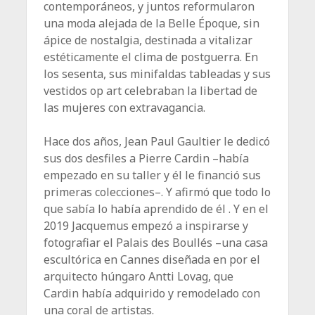
contemporáneos, y juntos reformularon
una moda alejada de la Belle Époque, sin
ápice de nostalgia, destinada a vitalizar
estéticamente el clima de postguerra. En
los sesenta, sus minifaldas tableadas y sus
vestidos op art celebraban la libertad de
las mujeres con extravagancia.
Hace dos años, Jean Paul Gaultier le dedicó
sus dos desfiles a Pierre Cardin –había
empezado en su taller y él le financió sus
primeras colecciones–. Y afirmó que todo lo
que sabía lo había aprendido de él . Y en el
2019 Jacquemus empezó a inspirarse y
fotografiar el Palais des Boullés –una casa
escultórica en Cannes diseñada en por el
arquitecto húngaro Antti Lovag, que
Cardin había adquirido y remodelado con
una coral de artistas.