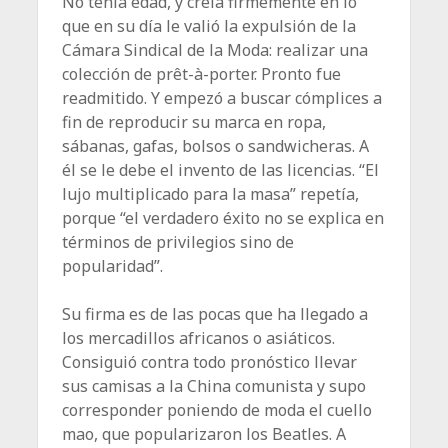
No tenía edad, y creía firmemente en lo
que en su día le valió la expulsión de la
Cámara Sindical de la Moda: realizar una
colección de prêt-à-porter. Pronto fue
readmitido. Y empezó a buscar cómplices a
fin de reproducir su marca en ropa,
sábanas, gafas, bolsos o sandwicheras. A
él se le debe el invento de las licencias. “El
lujo multiplicado para la masa” repetía,
porque “el verdadero éxito no se explica en
términos de privilegios sino de
popularidad”.
Su firma es de las pocas que ha llegado a
los mercadillos africanos o asiáticos.
Consiguió contra todo pronóstico llevar
sus camisas a la China comunista y supo
corresponder poniendo de moda el cuello
mao, que popularizaron los Beatles. A