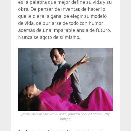
es la palabra que mejor define su vida y su
obra. De pensar, de inventar, de hacer lo
que le diera la gana, de elegir su modelo
de vida, de burlarse de todo con humor,
además de una imparable ansia de futuro.
Nunca se agotó de sí mismo.
Jeanne Moreau con Pierre Cardin. (Imagen por Bert Stern/ Getty
Images)