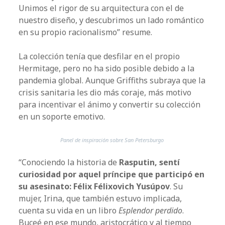
Unimos el rigor de su arquitectura con el de
nuestro diseño, y descubrimos un lado romántico
en su propio racionalismo” resume.
La colección tenía que desfilar en el propio
Hermitage, pero no ha sido posible debido a la
pandemia global. Aunque Griffiths subraya que la
crisis sanitaria les dio más coraje, más motivo
para incentivar el ánimo y convertir su colección
en un soporte emotivo.
Panel de inspiración sobre San Petersburgo
“Conociendo la historia de
Rasputin, sentí
curiosidad por aquel príncipe que participó en
su asesinato: Félix Félixovich Yusúpov
. Su
mujer, Irina, que también estuvo implicada,
cuenta su vida en un libro
Esplendor perdido
.
Buceé en ese mundo, aristocrático y al tiempo