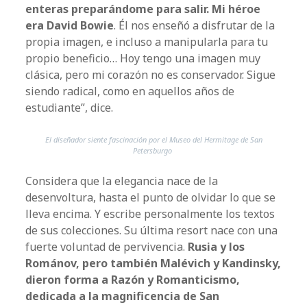
enteras preparándome para salir. Mi héroe
era David Bowie
. Él nos enseñó a disfrutar de la
propia imagen, e incluso a manipularla para tu
propio beneficio… Hoy tengo una imagen muy
clásica, pero mi corazón no es conservador. Sigue
siendo radical, como en aquellos años de
estudiante”, dice.
El diseñador siente fascinación por el Museo del Hermitage de San
Petersburgo
Considera que la elegancia nace de la
desenvoltura, hasta el punto de olvidar lo que se
lleva encima. Y escribe personalmente los textos
de sus colecciones. Su última resort nace con una
fuerte voluntad de pervivencia.
Rusia y los
Románov, pero también Malévich y Kandinsky,
dieron forma a Razón y Romanticismo,
dedicada a la magnificencia de San