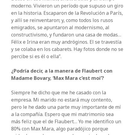
moderno. Vivieron un período que supuso un giro
en la historia. Escaparon de la Revolución a París,
y allí se reinventaron; y, como todos los rusos
emigrados, se apuntaron al modernismo, al
constructivismo, y fundaron una casa de modas…
Félix e Irina eran muy andróginos. El se travestía
y se colaba en los cabarets. Hay fotos donde no se
percibe si es él o ella”.
¿Podría decir, a la manera de Flaubert con
Madame Bovary, ‘Max Mara c’est moi’?
Siempre he dicho que me he casado con la
empresa. Mi marido no estará muy contento,
pero le he dado una parte muy importante de mí
a la compañía. Espero que mi matrimonio sea
más feliz que el de Flaubert… Yo me identifico un
80% con Max Mara, algo paradójico porque