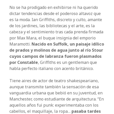
No se ha prodigado en exhibirse ni ha querido
dictar tendencias desde el poderoso altavoz que
es la moda. Ian Griffiths, discreto y culto, amante
de los jardines, las bibliotecas y el arte, es la
cabeza y el sentimiento tras cada prenda firmada
por Max Mara, el buque insignia del emporio
Maramotti.
Nacido en Suffolk, un paisaje idílico
de prados y molinos de agua junto al río Stour
cuyos campos de labranza fueron plasmados
por Constable
, Griffiths es un gentleman que
habla perfecto italiano con acento británico.
Tiene aires de actor de teatro shakespeariano,
aunque transmite también la sensación de esa
vanguardia urbana que bebió en su juventud, en
Manchester, como estudiante de arquitectura. “En
aquellos años fui punk: experimentaba con los
cabellos, el maquillaje, la ropa…
pasaba tardes