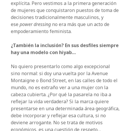
explícita. Pero vestimos a la primera generación
de mujeres que conquistaron puestos de toma de
decisiones tradicionalmente masculinos, y
ese
power dressing
no era más que un acto de
empoderamiento feminista.
¿También la inclusión? En sus desfiles siempre
hay una modelo con hiyab…
No quiero presentarlo como algo excepcional
sino normal: si doy una vuelta por la Avenue
Montaigne o Bond Street, en las calles de todo el
mundo, no es extraño ver a una mujer con la
cabeza cubierta. ¿Por qué la pasarela no iba a
reflejar la vida verdadera? Si la marca quiere
presentarse en una determinada área geográfica,
debe incorporar y reflejar esa cultura, si no
deviene arrogante. No se trata de motivos
económicos, es una cuestión de respeto…