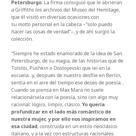
Petersburgo
. La firma consiguió que le abrieran
a Griffiths los archivos del Museo del Hemitage,
que él visitó en diversas ocasiones con
su
motto
personal en la cabeza –“solo puedo
hacer las cosas de verdad”–, y de ahí surgió la
colección.
“Siempre he estado enamorado de la idea de San
Petersburgo, de su magia, de las historias que de
Tolstói, Pushkin o Dostoyevski que leí en la
escuela…y, después de nuestro desfile en Berlín,
sentía en el aire del tiempo ese deseo de poesía…
Cuando se piensa en Max Mara no suele
relacionársela con la poesía, sino con algo muy
racional: lógico, limpio, clásico.
Yo quería
profundizar en el lado más romántico de
nuestra mujer, y por ello nos inspiramos en
esa ciudad
, construida en un estilo neoclásico
italiano, y a la vez con estructuras racionales.