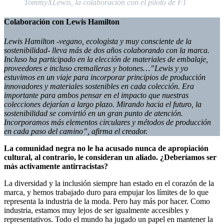
TommyXLewis, la colaboración con el piloto de F1
Colaboración con Lewis Hamilton
Lewis Hamilton -vegano, ecologista y muy consciente de la
sostenibilidad- lleva más de dos años colaborando con la marca.
Incluso ha participado en la elección de materiales de embalaje,
proveedores e incluso cremalleras y botones…”Lewis y yo
estuvimos en un viaje para incorporar principios de producción
innovadores y materiales sostenibles en cada colección. Era
importante para ambos pensar en el impacto que nuestras
colecciones dejarían a largo plazo. Mirando hacia el futuro, la
sostenibilidad se convirtió en un gran punto de atención.
Incorporamos más elementos circulares y métodos de producción
en cada paso del camino”, afirma el creador.
La comunidad negra no le ha acusado nunca de apropiación
cultural, al contrario, le consideran un aliado. ¿Deberíamos ser
más activamente antirracistas?
La diversidad y la inclusión siempre han estado en el corazón de la
marca, y hemos trabajado duro para empujar los límites de lo que
representa la industria de la moda. Pero hay más por hacer. Como
industria, estamos muy lejos de ser igualmente accesibles y
representativos. Todo el mundo ha jugado un papel en mantener la