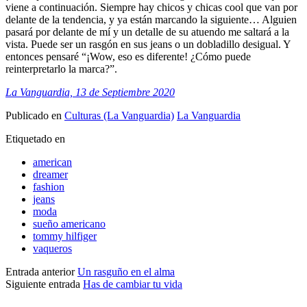
viene a continuación. Siempre hay chicos y chicas cool que van por
delante de la tendencia, y ya están marcando la siguiente… Alguien
pasará por delante de mí y un detalle de su atuendo me saltará a la
vista. Puede ser un rasgón en sus jeans o un dobladillo desigual. Y
entonces pensaré “¡Wow, eso es diferente! ¿Cómo puede
reinterpretarlo la marca?”.
La Vanguardia, 13 de Septiembre 2020
Publicado en
Culturas (La Vanguardia)
La Vanguardia
Etiquetado en
american
dreamer
fashion
jeans
moda
sueño americano
tommy hilfiger
vaqueros
Entrada anterior
Un rasguño en el alma
Siguiente entrada
Has de cambiar tu vida