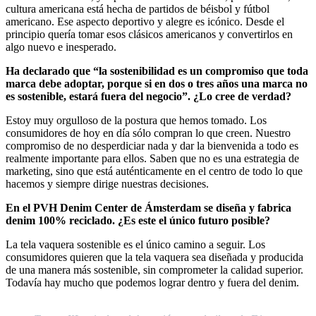
cultura americana está hecha de partidos de béisbol y fútbol
americano. Ese aspecto deportivo y alegre es icónico. Desde el
principio quería tomar esos clásicos americanos y convertirlos en
algo nuevo e inesperado.
Ha declarado que “la sostenibilidad es un compromiso que toda
marca debe adoptar, porque si en dos o tres años una marca no
es sostenible, estará fuera del negocio”. ¿Lo cree de verdad?
Estoy muy orgulloso de la postura que hemos tomado. Los
consumidores de hoy en día sólo compran lo que creen. Nuestro
compromiso de no desperdiciar nada y dar la bienvenida a todo es
realmente importante para ellos. Saben que no es una estrategia de
marketing, sino que está auténticamente en el centro de todo lo que
hacemos y siempre dirige nuestras decisiones.
En el PVH Denim Center de Ámsterdam se diseña y fabrica
denim 100% reciclado. ¿Es este el único futuro posible?
La tela vaquera sostenible es el único camino a seguir. Los
consumidores quieren que la tela vaquera sea diseñada y producida
de una manera más sostenible, sin comprometer la calidad superior.
Todavía hay mucho que podemos lograr dentro y fuera del denim.