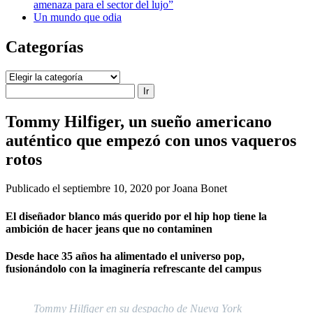
amenaza para el sector del lujo”
Un mundo que odia
Categorías
Categorías
Buscar
Tommy Hilfiger, un sueño americano
auténtico que empezó con unos vaqueros
rotos
Publicado el septiembre 10, 2020 por Joana Bonet
El diseñador blanco más querido por el hip hop tiene la
ambición de hacer jeans que no contaminen
Desde hace 35 años ha alimentado el universo pop,
fusionándolo con la imaginería refrescante del campus
Tommy Hilfiger en su despacho de Nueva York