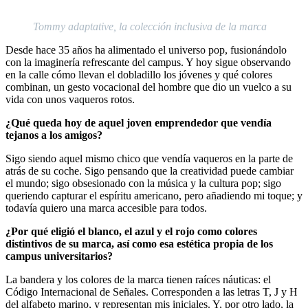
Tommy adaptative, la colección inclusiva de la marca
Desde hace 35 años ha alimentado el universo pop, fusionándolo
con la imaginería refrescante del campus. Y hoy sigue observando
en la calle cómo llevan el dobladillo los jóvenes y qué colores
combinan, un gesto vocacional del hombre que dio un vuelco a su
vida con unos vaqueros rotos.
¿Qué queda hoy de aquel joven emprendedor que vendía
tejanos a los amigos?
Sigo siendo aquel mismo chico que vendía vaqueros en la parte de
atrás de su coche. Sigo pensando que la creatividad puede cambiar
el mundo; sigo obsesionado con la música y la cultura pop; sigo
queriendo capturar el espíritu americano, pero añadiendo mi toque; y
todavía quiero una marca accesible para todos.
¿Por qué eligió el blanco, el azul y el rojo como colores
distintivos de su marca, así como esa estética propia de los
campus universitarios?
La bandera y los colores de la marca tienen raíces náuticas: el
Código Internacional de Señales. Corresponden a las letras T, J y H
del alfabeto marino, y representan mis iniciales. Y, por otro lado, la