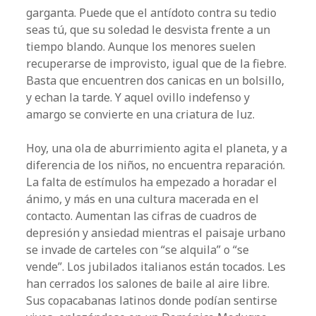
garganta. Puede que el antídoto contra su tedio
seas tú, que su soledad le desvista frente a un
tiempo blando. Aunque los menores suelen
recuperarse de improvisto, igual que de la fiebre.
Basta que encuentren dos canicas en un bolsillo,
y echan la tarde. Y aquel ovillo indefenso y
amargo se convierte en una criatura de luz.
Hoy, una ola de aburrimiento agita el planeta, y a
diferencia de los niños, no encuentra reparación.
La falta de estímulos ha empezado a horadar el
ánimo, y más en una cultura macerada en el
contacto. Aumentan las cifras de cuadros de
depresión y ansiedad mientras el paisaje urbano
se invade de carteles con “se alquila” o “se
vende”. Los jubilados italianos están tocados. Les
han cerrados los salones de baile al aire libre.
Sus copacabanas latinos donde podían sentirse