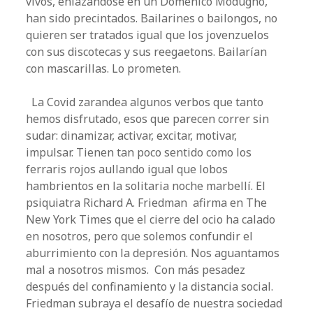
vivos, enlazándose en un Doménico Modugno,
han sido precintados. Bailarines o bailongos, no
quieren ser tratados igual que los jovenzuelos
con sus discotecas y sus reegaetons. Bailarían
con mascarillas. Lo prometen.
La Covid zarandea algunos verbos que tanto
hemos disfrutado, esos que parecen correr sin
sudar: dinamizar, activar, excitar, motivar,
impulsar. Tienen tan poco sentido como los
ferraris rojos aullando igual que lobos
hambrientos en la solitaria noche marbellí. El
psiquiatra Richard A. Friedman afirma en The
New York Times que el cierre del ocio ha calado
en nosotros, pero que solemos confundir el
aburrimiento con la depresión. Nos aguantamos
mal a nosotros mismos. Con más pesadez
después del confinamiento y la distancia social.
Friedman subraya el desafío de nuestra sociedad