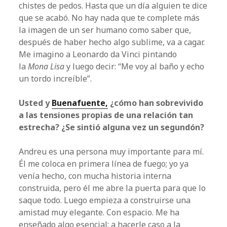
chistes de pedos. Hasta que un día alguien te dice
que se acabó. No hay nada que te complete más
la imagen de un ser humano como saber que,
después de haber hecho algo sublime, va a cagar.
Me imagino a Leonardo da Vinci pintando
la
Mona Lisa
y luego decir: “Me voy al baño y echo
un tordo increíble”.
Usted y
Buenafuente,
¿cómo han sobrevivido
a las tensiones propias de una relación tan
estrecha? ¿Se sintió alguna vez un segundón?
Andreu es una persona muy importante para mí.
Él me coloca en primera línea de fuego; yo ya
venía hecho, con mucha historia interna
construida, pero él me abre la puerta para que lo
saque todo. Luego empieza a construirse una
amistad muy elegante. Con espacio. Me ha
enseñado algo esencial: a hacerle caso a la