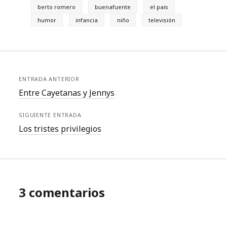
berto romero
buenafuente
el pais
humor
infancia
niño
televisión
ENTRADA ANTERIOR
Entre Cayetanas y Jennys
SIGUIENTE ENTRADA
Los tristes privilegios
3 comentarios