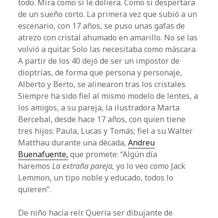
todo. Mira como si le doliera. Como si despertara
de un sueño corto. La primera vez que subió a un
escenario, con 17 años, se puso unas gafas de
atrezo con cristal ahumado en amarillo. No se las
volvió a quitar. Solo las necesitaba como máscara.
A partir de los 40 dejó de ser un impostor de
dioptrías, de forma que persona y personaje,
Alberto y Berto, se alinearon tras los cristales.
Siempre ha sido fiel al mismo modelo de lentes, a
los amigos, a su pareja, la ilustradora Marta
Bercebal, desde hace 17 años, con quien tiene
tres hijos: Paula, Lucas y Tomás; fiel a su Walter
Matthau durante una década,
Andreu
Buenafuente,
que promete: “Algún día
haremos
La extraña pareja,
yo lo veo como Jack
Lemmon, un tipo noble y educado, todos lo
quieren”.
De niño hacía reír. Quería ser dibujante de