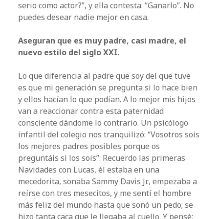
serio como actor?”, y ella contesta: “Ganarlo”. No
puedes desear nadie mejor en casa.
Aseguran que es muy padre, casi madre, el
nuevo estilo del siglo XXI.
Lo que diferencia al padre que soy del que tuve
es que mi generación se pregunta si lo hace bien
y ellos hacían lo que podían. A lo mejor mis hijos
van a reaccionar contra esta paternidad
consciente dándome lo contrario. Un psicólogo
infantil del colegio nos tranquilizó: “Vosotros sois
los mejores padres posibles porque os
preguntáis si los sois”. Recuerdo las primeras
Navidades con Lucas, él estaba en una
mecedorita, sonaba Sammy Davis Jr., empezaba a
reírse con tres mesecitos, y me sentí el hombre
más feliz del mundo hasta que sonó un pedo; se
hizo tanta caca que le llegaba al cuello. Y pensé: