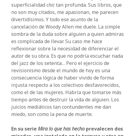
superficialidad
chic
tan profunda. Sus libros, que
no son muy citados, me apasionan, me parecen
divertidísimos. Y todo ese asunto de la
cancelación de Woody Allen me duele. La simple
sombra de la duda sobre alguien a quien admiras
es complicada de llevar. Su caso me hace
reflexionar sobre la necesidad de diferenciar el
autor de su obra. Es que no podría escuchar nada
del jazz de los setenta… Pero el ejercicio de
revisionismo desde el mundo de hoy es una
consecuencia lógica de haber vivido de forma
injusta respecto a los colectivos desfavorecidos,
como el de las mujeres. Habría que tomarse más
tiempo antes de destruir la vida de alguien. Los
juicios mediáticos tan contundentes me dan
miedo, son como la pena de muerte.
En su serie
Mira lo que has hecho
prevalecen dos
miradas, una instalada en la ternura y otra en