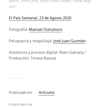
Berto, como jefe, como
show runner
, tiene algo
zen”
El País Semanal, 23 de Agosto 2020
Fotografía:
Manuel Outumuro
Peluquería y maquillaje:
José Juan Guzmán
Asistencia y proceso digital: Mars Galvany /
Producción: Teresa Bassas
Publicado en
Artículos
ETIQUETADO EN