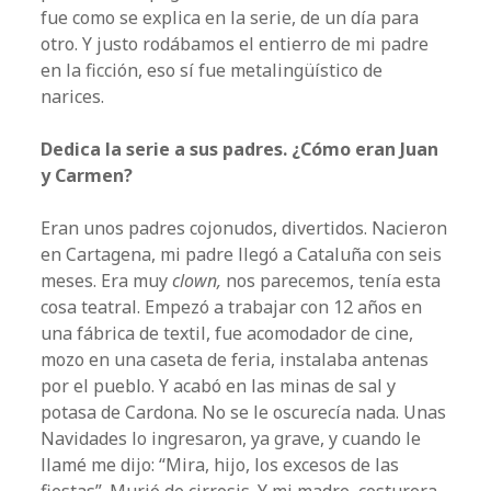
fue como se explica en la serie, de un día para
otro. Y justo rodábamos el entierro de mi padre
en la ficción, eso sí fue metalingüístico de
narices.
Dedica la serie a sus padres. ¿Cómo eran Juan
y Carmen?
Eran unos padres cojonudos, divertidos. Nacieron
en Cartagena, mi padre llegó a Cataluña con seis
meses. Era muy
clown,
nos parecemos, tenía esta
cosa teatral. Empezó a trabajar con 12 años en
una fábrica de textil, fue acomodador de cine,
mozo en una caseta de feria, instalaba antenas
por el pueblo. Y acabó en las minas de sal y
potasa de Cardona. No se le oscurecía nada. Unas
Navidades lo ingresaron, ya grave, y cuando le
llamé me dijo: “Mira, hijo, los excesos de las
fiestas”. Murió de cirrosis. Y mi madre, costurera,