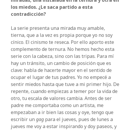
los miedos. ¿Le saca partido a esta
contradicción?
La serie presenta una mirada muy amable,
tierna, que a la vez es propia porque yo no soy
cínico. El cinismo te reseca. Por ello aporto este
complemento de ternura. No hemos hecho esta
serie con la cabeza, sino con las tripas. Para mí
hay un tránsito, un cambio de posición que es
clave: habla de hacerte mayor en el sentido de
ocupar el lugar de tus padres. Yo no empecé a
sentir miedos hasta que tuve a mi primer hijo. De
repente, cuando empiezas a temer por la vida de
otro, tu escala de valores cambia. Antes de ser
padre me comportaba como un artista, me
empezaban a ir bien las cosas y oye, tengo que
escribir un
gag
para el jueves, pues de lunes a
jueves me voy a estar inspirando y doy paseos, y