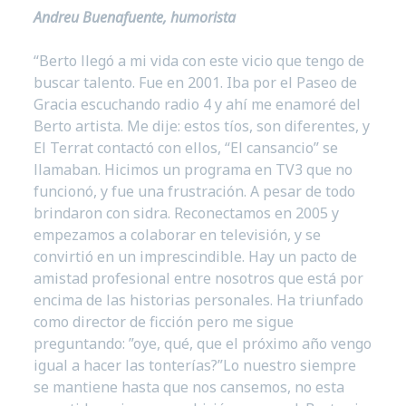
Andreu Buenafuente, humorista
“Berto llegó a mi vida con este vicio que tengo de
buscar talento. Fue en 2001. Iba por el Paseo de
Gracia escuchando radio 4 y ahí me enamoré del
Berto artista. Me dije: estos tíos, son diferentes, y
El Terrat contactó con ellos, “El cansancio” se
llamaban. Hicimos un programa en TV3 que no
funcionó, y fue una frustración. A pesar de todo
brindaron con sidra. Reconectamos en 2005 y
empezamos a colaborar en televisión, y se
convirtió en un imprescindible. Hay un pacto de
amistad profesional entre nosotros que está por
encima de las historias personales. Ha triunfado
como director de ficción pero me sigue
preguntando: ”oye, qué, que el próximo año vengo
igual a hacer las tonterías?”Lo nuestro siempre
se mantiene hasta que nos cansemos, no esta