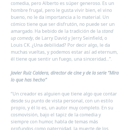
comedia, pero Alberto es súper generoso. Es un
hombre frugal, pero le gusta vivir bien, el vino
bueno, no le da importancia a lo material. Un
cómico tiene que ser disfrutón, no puede ser un
amargado. Ha bebido de la tradición de la
stand
up comedy
, de Larry David y Jerry Seinfield, o
Louis CK. ¿Una debilidad? Por decir algo, le da
muchas vueltas, y podemos estar así ad eternum,
él tiene que sentir un fuego, una sinceridad…”.
Javier Ruiz Caldera, director de cine y de la serie “Mira
lo que has hecho”
“Un creador es alguien que tiene algo que contar
desde su punto de vista personal, con un estilo
propio, y él lo es, un autor muy completo. En su
cosmovisión, bajo el tapiz de la comedia y
siempre con humor, habla de temas más
profundos como paternidad, la muerte de los