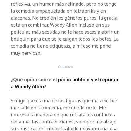
reflexiva, un humor más refinado, pero no tengo
la comedia empaquetada en tetrabriks y en
alacenas. No creo en los géneros puros, la gracia
está en combinar. Woody Allen incluso en sus
películas más sesudas no le hace ascos a abrir un
botiquín para que se le caigan todos los botes. La
comedia no tiene etiquetas, a mí eso me pone
muy nervioso.
Outumuro
¿Qué opina sobre el
juicio público y el repudio
a Woody Allen
?
Si digo que es una de las figuras que más me han
marcado en la comedia, me quedo corto. Me
interesa la manera en que retrata los conflictos
del alma, las contradicciones, siempre me atrajo
su sofisticación intelectualoide neoyorquina, esa