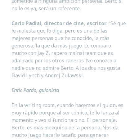
sometido a ninguna ambición personal. Berto si
no lo es ya, será un referente.
Carlo Padial, director de cine, escritor
: “Sé que
le molesta que lo diga, pero es una de las
mejores personas que he conocido, la más
generosa, la que da más juego. Lo comparo
mucho con Jay Z, rapero mainstream que es
admirado por los otros raperos. No conozco a
nadie que no admire Berto. A los dos nos gusta
David Lynch y Andrej Zulawski.
Enric Pardo, guionista
En la writing room, cuando hacemos el guion, es
muy rápido porque al ser cómico, te lo lanza al
momento y ves si funciona o no. El personaje,
Berto, es más mezquino de la persona. Nos da
mucho juego hacerlo tacaño para generar