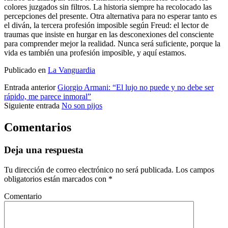
colores juzgados sin filtros. La historia siempre ha recolocado las
percepciones del presente. Otra alternativa para no esperar tanto es
el diván, la tercera profesión imposible según Freud: el lector de
traumas que insiste en hurgar en las desconexiones del consciente
para comprender mejor la realidad. Nunca será suficiente, porque la
vida es también una profesión imposible, y aquí estamos.
Publicado en
La Vanguardia
Entrada anterior
Giorgio Armani: “El lujo no puede y no debe ser
rápido, me parece inmoral”
Siguiente entrada
No son pijos
Comentarios
Deja una respuesta
Tu dirección de correo electrónico no será publicada.
Los campos
obligatorios están marcados con
*
Comentario