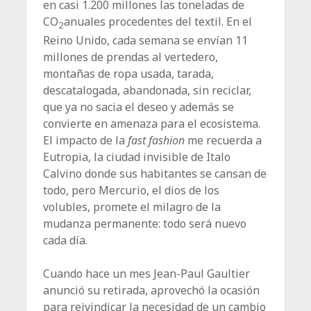
en casi 1.200 millones las toneladas de
CO
anuales procedentes del textil. En el
2
Reino Unido, cada semana se envían 11
millones de prendas al vertedero,
montañas de ropa usada, tarada,
descatalogada, abandonada, sin reciclar,
que ya no sacia el deseo y además se
convierte en amenaza para el ecosistema.
El impacto de la
fast fashion
me recuerda a
Eutropia, la ciudad invisible de Italo
Calvino donde sus habitantes se cansan de
todo, pero Mercurio, el dios de los
volubles, promete el milagro de la
mudanza permanente: todo será nuevo
cada día.
Cuando hace un mes Jean-Paul Gaultier
anunció su retirada, aprovechó la ocasión
para reivindicar la necesidad de un cambio