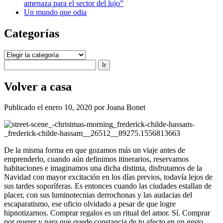
amenaza para el sector del lujo”
Un mundo que odia
Categorías
Categorías
Buscar
Volver a casa
Publicado el enero 10, 2020 por Joana Bonet
De la misma forma en que gozamos más un viaje antes de
emprenderlo, cuando aún definimos itinerarios, reservamos
habitaciones e imaginamos una dicha distinta, disfrutamos de la
Navidad con mayor excitación en los días previos, todavía lejos de
sus tardes soporíferas. Es entonces cuando las ciudades estallan de
placer, con sus luminotecnias derrochonas y las audacias del
escaparatismo, ese oficio olvidado a pesar de que logre
hipnotizarnos. Comprar regalos es un ritual del amor. Sí. Comprar
por querer y para que quede constancia de tu afecto en un gesto