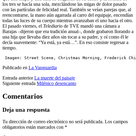
los tres se hacía una sola, mezclándose las migas de dolor pasado
con las partículas de felicidad real. También se veían parejas que, al
reencontrarse, la mano aún agarrada al carro del equipaje, encendían
todas las luces de su cuerpo mientras avanzaban el uno hacia el otro.
El pasado viernes, el
Telediario
de TVE mandó una cámara a
Barajas –dijeron que era tradición anual–, donde grabaron llorando a
una hija que llevaba diez años sin tocar a su padre, y oí como él le
decía suavemente: “Ya está, ya está…”. En eso consiste regresar a
tiempo.
 Imagen: Street Scene, Christmas Morning, Frederick Chi
Publicado en
La Vanguardia
Entrada anterior
La muerte del paisaje
Siguiente entrada
Milénico desencanto
Comentarios
Deja una respuesta
Tu dirección de correo electrónico no será publicada.
Los campos
obligatorios están marcados con
*