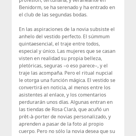
Benidorm, se ha serenado y ha entrado en
el club de las segundas bodas.
En las aspiraciones de la novia subsiste el
anhelo del vestido perfecto. El súmmum
quintaesencial, el traje entre todos,
especial y único. Las mujeres que se casan
visten en realidad su propia belleza,
pletóricas, seguras –o eso parece–, y el
traje las acompaña. Pero el ritual nupcial
le otorga una función mágica. El vestido se
convertirá en noticia, al menos entre los
asistentes al enlace, y los comentarios
perdurarán unos días. Algunas entran en
las tiendas de Rosa Clarà, que acuñó un
prêt-à-porter de novias personalizado, y
aprenden a pasar de la foto al propio
cuerpo. Pero no sólo la novia desea que su