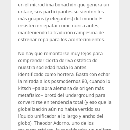
en el microclima bonachón que genera un
enlace, sus participantes se sienten los
más guapos (y elegantes) del mundo. E
insisten en epatar como nunca antes,
manteniendo la tradición campesina de
estrenar ropa para los acontecimientos.
No hay que remontarse muy lejos para
comprender cierta deriva estética de
nuestra sociedad hacia lo antes
identificado como hortera. Basta con echar
la mirada a los posmodernos 80, cuando lo
kitsch –palabra alemana de origen más
metafísico– brotó del underground para
convertirse en tendencia total (y eso que la
globalización aún no había vertido su
líquido unificador a lo largo y ancho del
globo). Theodor Adorno, uno de los
mayores críticos, lo consideraba un peligro