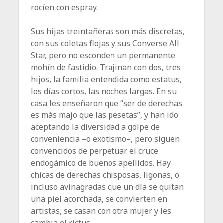
rocíen con espray.
Sus hijas treintañeras son más discretas,
con sus coletas flojas y sus Converse All
Star, pero no esconden un permanente
mohín de fastidio. Trajinan con dos, tres
hijos, la familia entendida como estatus,
los días cortos, las noches largas. En su
casa les enseñaron que “ser de derechas
es más majo que las pesetas”, y han ido
aceptando la diversidad a golpe de
conveniencia –o exotismo–, pero siguen
convencidos de perpetuar el cruce
endogámico de buenos apellidos. Hay
chicas de derechas chisposas, ligonas, o
incluso avinagradas que un día se quitan
una piel acorchada, se convierten en
artistas, se casan con otra mujer y les
cambia el rictus.