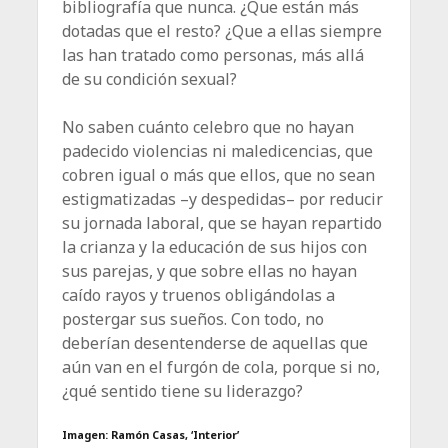
bibliografía que nunca. ¿Que están más
dotadas que el resto? ¿Que a ellas siempre
las han tratado como personas, más allá
de su condición sexual?
No saben cuánto celebro que no hayan
padecido violencias ni maledicencias, que
cobren igual o más que ellos, que no sean
estigmatizadas –y despe­didas– por reducir
su jornada laboral, que se hayan repartido
la crianza y la educación de sus hijos con
sus parejas, y que sobre ellas no hayan
caído rayos y truenos obligándolas a
postergar sus sueños. Con todo, no
deberían desentenderse de aquellas que
aún van en el furgón de cola, porque si no,
¿qué sentido tiene su liderazgo?
Imagen: Ramón Casas, ‘Interior’