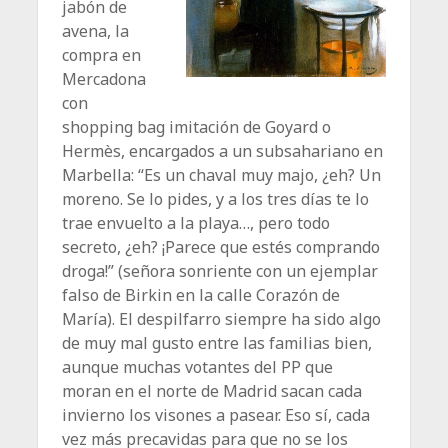
jabón de
avena, la
compra en
Mercadona
con
shopping bag imitación de Goyard o
Hermès, encargados a un subsahariano en
Marbella: “Es un chaval muy majo, ¿eh? Un
moreno. Se lo pides, y a los tres días te lo
trae envuelto a la playa…, pero todo
secreto, ¿eh? ¡Parece que estés comprando
droga!” (señora sonriente con un ejemplar
falso de Birkin en la calle Corazón de
María). El despilfarro siempre ha sido algo
de muy mal gusto entre las familias bien,
aunque muchas votantes del PP que
moran en el norte de Madrid sacan cada
invierno los visones a pasear. Eso sí, cada
vez más precavidas para que no se los