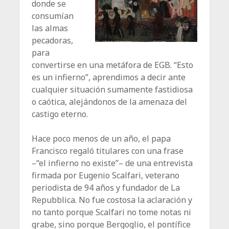
donde se
consumían
las almas
pecadoras,
para
convertirse en una metáfora de EGB. “Esto
es un infierno”, aprendimos a decir ante
cualquier situación sumamente fastidiosa
o caótica, alejándonos de la amenaza del
castigo eterno.
Hace poco menos de un año, el papa
Francisco regaló titulares con una frase
–“el infierno no existe”– de una entrevista
firmada por Eugenio Scalfari, veterano
periodista de 94 años y fun­dador de La
Repubblica. No fue costosa la aclaración y
no tanto porque Scalfari no tome notas ni
grabe, sino porque Bergoglio, el pontífice