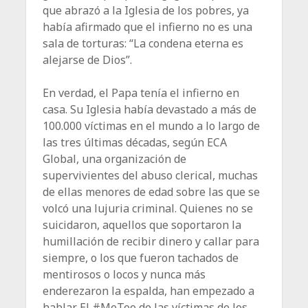
que abrazó a la Iglesia de los pobres, ya
había afirmado que el infierno no es una
sala de tor­turas: “La condena eterna es
alejarse de Dios”.
En verdad, el Papa tenía el infierno en
casa. Su Iglesia había devastado a más de
100.000 víctimas en el mundo a lo largo de
las tres últimas décadas, según ECA
Global, una organización de
supervivientes del abuso clerical, muchas
de ellas menores de edad sobre las que se
volcó una lujuria criminal. Quienes no se
suicidaron, aquellos que soportaron la
humillación de recibir dinero y callar para
siempre, o los que fueron tachados de
mentirosos o locos y nunca más
enderezaron la espalda, han empezado a
hablar. El #MeToo de las víctimas de los