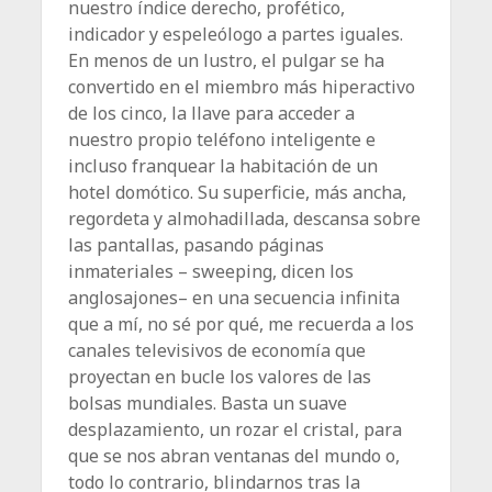
nuestro índice derecho, profético,
indicador y espeleólogo a partes iguales.
En menos de un lustro, el pulgar se ha
convertido en el miembro más hiperactivo
de los cinco, la llave para acceder a
nuestro propio te­léfono inteligente e
incluso franquear la habitación de un
hotel domótico. Su superficie, más ancha,
regordeta y almohadillada, descansa sobre
las pantallas, pasando páginas
inmateriales – sweeping, dicen los
anglosajones– en una secuencia infinita
que a mí, no sé por qué, me recuerda a los
canales televisivos de economía que
proyectan en bucle los valores de las
bolsas mundiales. Basta un suave
desplazamiento, un rozar el cristal, para
que se nos abran ventanas del mundo o,
todo lo contrario, blindarnos tras la