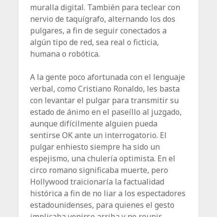
muralla digital. También para teclear con
nervio de taquígrafo, alternando los dos
pulgares, a fin de seguir conectados a
algún tipo de red, sea real o ficticia,
humana o robótica.
A la gente poco afortunada con el lenguaje
verbal, como Cristiano Ronaldo, les basta
con levantar el pulgar para transmitir su
estado de ánimo en el paseíllo al juzgado,
aunque difícilmente alguien pueda
sentirse OK ante un interrogatorio. El
pulgar enhiesto siempre ha sido un
espejismo, una chulería optimista. En el
circo romano significaba muerte, pero
Hollywood traicionaría la factualidad
histórica a fin de no liar a los espectadores
estadounidenses, para quienes el gesto
implicaba venirse arriba y no reunir