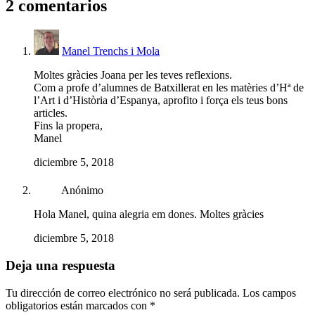
2 comentarios
Manel Trenchs i Mola
Moltes gràcies Joana per les teves reflexions.
Com a profe d’alumnes de Batxillerat en les matèries d’Hª de
l’Art i d’Història d’Espanya, aprofito i força els teus bons
articles.
Fins la propera,
Manel
diciembre 5, 2018
Anónimo
Hola Manel, quina alegria em dones. Moltes gràcies
diciembre 5, 2018
Deja una respuesta
Tu dirección de correo electrónico no será publicada.
Los campos
obligatorios están marcados con
*