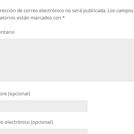
rección de correo electrónico no será publicada.
Los campos
gatorios están marcados con
*
ntario
re (opcional)
o electrónico (opcional)