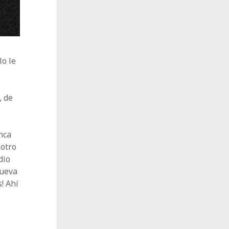
lo le
, de
n
nca
 otro
dio
nueva
s! Ahí