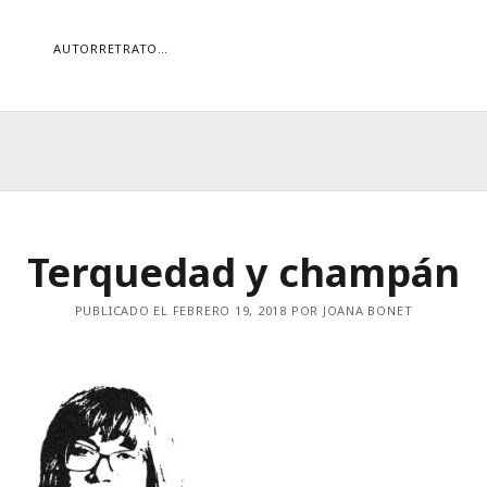
AUTORRETRATO…
ORÍAS
ías
Buscar
Terquedad y champán
PUBLICADO EL FEBRERO 19, 2018 POR JOANA BONET