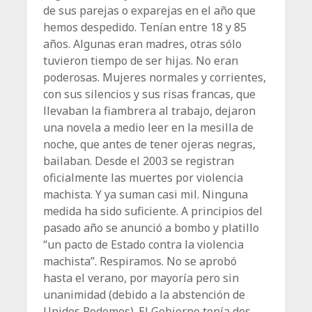
de sus parejas o exparejas en el año que
hemos despedido. Tenían entre 18 y 85
años. Algunas eran madres, otras sólo
tuvieron tiempo de ser hijas. No eran
poderosas. Mujeres normales y corrientes,
con sus silencios y sus risas francas, que
llevaban la fiambrera al trabajo, dejaron
una novela a medio leer en la mesilla de
noche, que antes de tener ojeras negras,
bailaban. Desde el 2003 se registran
oficialmente las muertes por violencia
machista. Y ya suman casi mil. Ninguna
medida ha sido suficiente. A principios del
pasado año se anunció a bombo y platillo
“un pacto de Estado contra la violencia
machista”. Respiramos. No se aprobó
hasta el verano, por mayoría pero sin
unanimidad (debido a la abstención de
Unidos Podemos). El Gobierno tenía dos