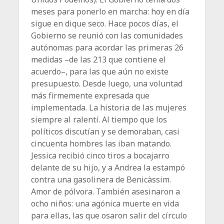
meses para ponerlo en marcha: hoy en día
sigue en dique ­seco. Hace pocos días, el
Gobierno se reunió con las comunidades
autónomas para acordar las primeras 26
medidas –de las 213 que contiene el
acuerdo–, para las que aún no existe
presupuesto. Desde luego, una voluntad
más firmemente expresada que
implementada. La historia de las mujeres
siempre al ­ralentí. Al tiempo que los
políticos discutían y se demoraban, casi
cincuenta hombres las iban matando.
Jessica re­cibió cinco tiros a bocajarro
delante de su hijo, y a Andrea la estampó
contra una gasolinera de Benicàssim.
Amor de pólvora. También asesinaron a
ocho niños: una agónica muerte en vida
para ellas, las que osaron salir del círculo