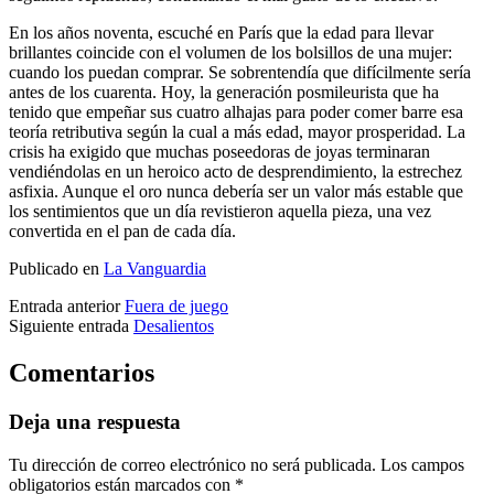
En los años noventa, escuché en París que la edad para llevar
brillantes coincide con el volumen de los bolsillos de una mujer:
cuando los puedan comprar. Se sobrentendía que difícilmente sería
antes de los cuarenta. Hoy, la generación posmileurista que ha
tenido que empeñar sus cuatro alhajas para poder comer barre esa
teoría retributiva según la cual a más edad, mayor prosperidad. La
crisis ha exigido que muchas poseedoras de joyas terminaran
vendiéndolas en un heroico acto de desprendimiento, la estrechez
asfixia. Aunque el oro nunca debería ser un valor más estable que
los sentimientos que un día revistieron aquella pieza, una vez
convertida en el pan de cada día.
Publicado en
La Vanguardia
Entrada anterior
Fuera de juego
Siguiente entrada
Desalientos
Comentarios
Deja una respuesta
Tu dirección de correo electrónico no será publicada.
Los campos
obligatorios están marcados con
*