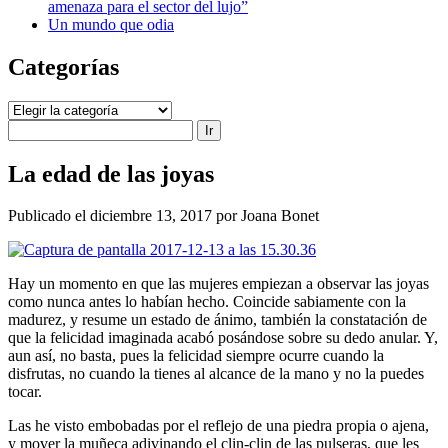
amenaza para el sector del lujo”
Un mundo que odia
Categorías
Categorías
Buscar
La edad de las joyas
Publicado el diciembre 13, 2017 por Joana Bonet
Hay un momento en que las mujeres empiezan a observar las joyas
como nunca antes lo habían hecho. Coin­cide sabiamente con la
madurez, y resume un estado de ánimo, también la consta­tación de
que la felicidad imaginada acabó posándose sobre su dedo anular. Y,
aun así, no basta, pues la felicidad siempre ocurre cuando la
disfrutas, no cuando la tienes al alcance de la mano y no la puedes
tocar.
Las he visto embobadas por el reflejo de una piedra propia o ajena,
y mover la muñeca adivinando el clin-clin de las pulseras, que les