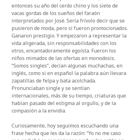
entonces su año del cerdo chino y los siete de
vacas gordas de los sueños del faraón
interpretados por José. Sería frívolo decir que se
pusieron de moda, pero sí fueron promocionados.
Ganaron prestigio. Y empezaron a representar la
vida aligerada, sin responsabilidades con los
otros, encantadoramente egoísta. Fueron los
niños mimados de las ofertas en monodosis.
“Somos singles”, decían algunas muchachas, en
inglés, como si en español la palabra aún llevara
zapatillas de felpa y bata acolchada.
Pronunciaban single y se sentían
internacionales, más de su tiempo, criaturas que
habían pasado del estigma al orgullo, y de la
compasión a la envidia.
Curiosamente, hoy seguimos escuchando una
frase hecha que les da la razón: “Yo no me caso