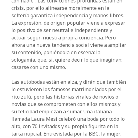
con nadie”. Las convicciones profundas están en
crisis, por ello alinearse moralmente en la
soltería garantiza independencia y manos libres.
La expresión, de origen popular, viene a expresar
lo positivo de ser neutral e independiente y
actuar según nuestra propia conciencia. Pero
ahora una nueva tendencia social viene a ampliar
su contenido, poniéndola en escena: la
sologamia, que, sí, quiere decir lo que imaginan:
casarse con uno mismo.
Las autobodas están en alza, y dirán que también
lo estuvieron los famosos matrimoniados por el
rito zulú, pero las historias virales de novios o
novias que se comprometen con ellos mismos y
su felicidad empiezan a sumar. Una italiana
llamada Laura Mesi celebró una boda por todo lo
alto, con 70 invitados y su propia figurita en la
tarta nupcial. Entrevistada por la BBC, la mujer,