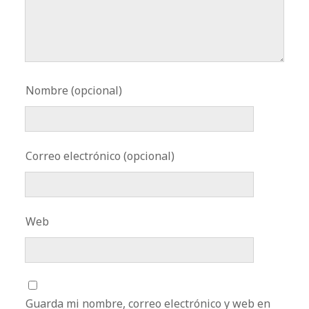
Nombre (opcional)
Correo electrónico (opcional)
Web
Guarda mi nombre, correo electrónico y web en