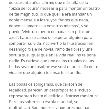
de cuarenta años, afirmó que más allá de la
“pizca de locura” necesaria para montar un teatro
de tal magnitud, lo que quería era mandar un
doble mensaje a los suyos: “Antes que nada,
debemos amarnos a nosotros mismos”, y se
puede “vivir un cuento de hadas sin príncipe
azul”. Laura se cansó de esperar alguien para
compartir su vida. Y convirtió la frustración en
desahogo: traje de novia, ramo de flores y una
sortija que, igual que en la vida real, no te pone
nadie. Es curioso que uno de los rituales de las
bodas sea tan insólito: ese será el único día de tu
vida en que alguien te ensarte el anillo.
Las bodas de sológamos, que carecen de
legalidad, parecen un despropósito e incluso
representan hasta el delirio el fracaso romántico.
Pero los solteros, a escala mundial, se
multiplican. Son mujeres y hombres que han