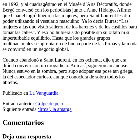
en 1992, y al cuadragésimo en el Musée d’Arts Décoratifs, donde
Bergé conversó con los periodistas junto a Anne Hidalgo. Afirmó
que Chanel logró liberar a las mujeres, pero Saint Laurent les dio
poder utilizando el vestuario masculino. Ya lo decía Duras: “Las
mujeres a las que vistió salieron de los harenes y de los castillos para
tomar las calles”. Y eso no hubiera sido posible sin su olfato ni su
imperturbable equilibrio. Hasta que los grandes grupos
multinacionales se apropiaron de buena parte de las firmas y la moda
se convirtió en un negocio global.
Cuando abandonó a Saint Laurent, en los ochenta, dijo que era
difícil convivir con un drogadicto. Aun así, siguieron amándose.
Nunca estuvo en la sombra, pero supo adoptar esa pose tan griega,
la del espectador curioso, aunque conociera de sobra todos los
libretos.
Publicado en
La Vanguardia
Entrada anterior
Golpe de pelo
Siguiente entrada
‘Irma’, la amarga
Comentarios
Deja una respuesta