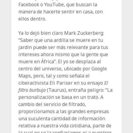
Facebook o YouTube, que buscan la
manera de hacerte sentir en casa, con
ellos dentro.
Ya lo dejó bien claro Mark Zuckerberg:
“Saber que una ardilla se muere en tu
jardín puede ser más relevante para tus
intereses ahora mismo que la gente que
muere en África”. El yo se desplaza al
centro del universo, ubi­cado por Google
Maps, pero, tal y como señala el
ciberactivista Eli Pariser en su ensayo
El
filtro burbuja
(Taurus), entraña peligro: “La
perso­nalización se basa en un trato. A
cambio del servicio de filtrado,
proporcionamos a las grandes empresas
una suculenta cantidad de información
relativa a nuestra vida cotidiana, parte de
la cual no se la confiaríamos ni a nuestros