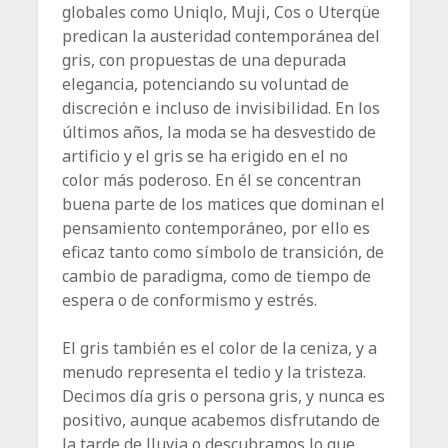
globales como Uniqlo, Muji, Cos o Uterqüe
predican la austeridad contemporánea del
gris, con propuestas de una depurada
elegancia, potenciando su voluntad de
discreción e incluso de invisibilidad. En los
últimos años, la moda se ha desvestido de
artificio y el gris se ha erigido en el no
color más ­poderoso. En él se concentran
buena parte de los matices que dominan el
pensamiento contemporáneo, por ello es
eficaz tanto como símbolo de transición, de
cambio de paradigma, como de tiempo de
espera o de conformismo y estrés.
El gris también es el color de la ceniza, y a
menudo representa el tedio y la tristeza.
Decimos día gris o persona gris, y nunca es
positivo, aunque acabemos disfrutando de
la tarde de lluvia o descubramos lo que