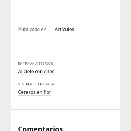
Publicado en
Artículos
ENTRADA ANTERIOR
Al cielo con ellos
SIGUIENTE ENTRADA
Cerezos en flor
Comentarios