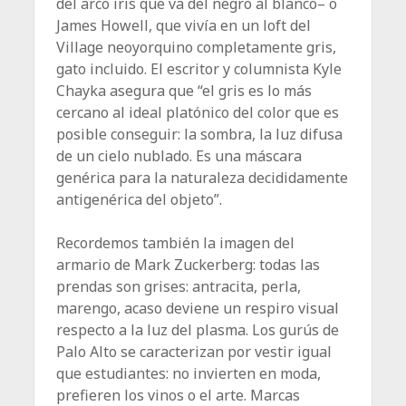
del arco iris que va del negro al blanco– o
James Howell, que vivía en un loft del
Village neoyorquino completamente gris,
gato incluido. El escritor y columnista Kyle
Chayka asegura que “el gris es lo más
cercano al ideal platónico del color que es
posible conseguir: la sombra, la luz difusa
de un cielo nublado. Es una máscara
genérica para la naturaleza decididamente
antigenérica del objeto”.
Recordemos también la imagen del
armario de Mark Zuckerberg: todas las
prendas son grises: antracita, perla,
marengo, acaso deviene un respiro visual
respecto a la luz del plasma. Los gurús de
Palo Alto se caracterizan por vestir igual
que estudiantes: no invierten en moda,
prefieren los vinos o el arte. Marcas