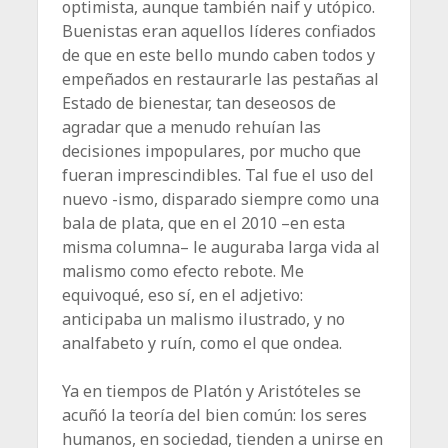
optimista, aunque también naif y utópico.
Buenistas eran aquellos líderes confiados
de que en este bello mundo caben todos y
empeñados en restaurarle las pestañas al
Estado de bienestar, tan deseosos de
agradar que a menudo rehuían las
decisiones impopulares, por mucho que
fueran imprescindibles. Tal fue el uso del
nuevo -ismo, disparado siempre como una
bala de plata, que en el 2010 –en esta
misma columna– le ­auguraba larga vida al
malismo como efecto rebote. Me
equivoqué, eso sí, en el adjetivo:
anticipaba un malismo ilustrado, y no
analfabeto y ruín, como el que ondea.
Ya en tiempos de Platón y Aristóteles se
acuñó la teoría del bien común: los seres
humanos, en sociedad, tienden a unirse en