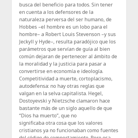
busca del beneficio para todos. Sin tener
en cuenta a los defensores de la
naturaleza perversa del ser humano, de
Hobbes –el hombre es un lobo para el
hombre– a Robert Louis Stevenson –y sus
Jeckyll y Hyde–, resulta paradójico que los
parámetros que servían de guía al bien
común dejaran de pertenecer al ámbito de
la moralidad y la justicia para pasar a
convertirse en economía e ideología.
Competitividad a muerte, cortoplacismo,
autodefensa: no hay otras reglas que
valgan en la selva capitalista. Hegel,
Dostoyevski y Nietzsche cla­maron hace
bastante más de un siglo aquello de que
“Dios ha muerto”, que no
significaba otra cosa que los valores
cristianos ya no funcionaban como fuentes
del código de comportamiento. Pero esa