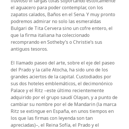
lluvioso vi largas colas soportando estoicamente
el aguacero para poder contemplar, con los
zapatos calados, Baños en el Sena. Y muy pronto
podremos admirar no solo las esmeraldas
Bulgari de Tita Cervera sino un cofre entero, el
que la firma italiana ha coleccionado
recomprando en Sotheby’s o Christie’s sus
antiguos ­tesoros.
El llamado paseo del arte, sobre el eje del paseo
del Prado y la calle Atocha, ha sido uno de los
grandes aciertos de la capital. Custodiados por
sus dos hoteles emblemáticos, el decimonónico
Palace y el Ritz ­–este último recientemente
adquirido por el grupo saudí Olayan, y a punto de
cambiar su nombre por el de Mandarin (la marca
Ritz se extingue en España, en unos tiempos en
los que las firmas con leyenda son tan
apreciadas)–, el Reina Sofía, el Prado y el