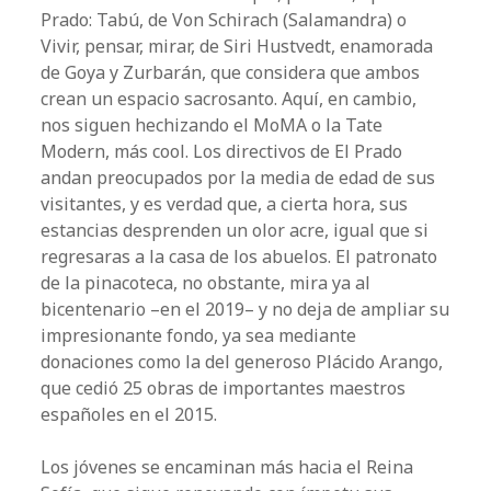
Prado: Tabú, de Von Schirach (Salamandra) o
Vivir, pensar, mirar, de Siri Hustvedt, enamorada
de Goya y Zurbarán, que considera que ambos
crean un espacio sacrosanto. Aquí, en cambio,
nos siguen hechizando el MoMA o la Tate
Modern, más cool. Los directivos de El Prado
andan preocupados por la media de edad de sus
visitantes, y es verdad que, a cierta hora, sus
estancias desprenden un olor acre, igual que si
regresaras a la casa de los abuelos. El patronato
de la pinacoteca, no obstante, mira ya al
bicentenario –en el 2019– y no deja de ampliar su
impresionante fondo, ya sea mediante
donaciones como la del generoso Plácido Arango,
que cedió 25 obras de importantes maestros
españoles en el 2015.
Los jóvenes se encaminan más hacia el Reina