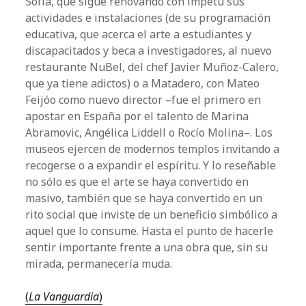
Sofía, que sigue renovando con ímpetu sus
actividades e instalaciones (de su programación
educativa, que acerca el arte a estudiantes y
discapacitados y beca a investigadores, al nuevo
restaurante NuBel, del chef Javier Muñoz-Calero,
que ya tiene adictos) o a Matadero, con Mateo
Feijóo como nuevo director –fue el primero en
apostar en España por el talento de Marina
Abramovic, Angélica Liddell o Rocío Molina–. Los
museos ejercen de modernos templos invitando a
recogerse o a expandir el espíritu. Y lo reseñable
no sólo es que el arte se haya convertido en
masivo, también que se haya convertido en un
rito social que inviste de un beneficio simbólico a
aquel que lo consume. Hasta el punto de hacerle
sentir importante frente a una obra que, sin su
mirada, permanecería muda.
(
La Vanguardia
)