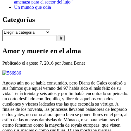
amenaza para el sector del lujo”
Un mundo que odia
Categorías
Categorías
Buscar
Amor y muerte en el alma
Publicado el agosto 7, 2016 por Joana Bonet
Agosto aún no se había consumido, pero Diana de Gales confesó a
sus íntimos que aquel verano del 97 había sido el más feliz de su
vida. Tenía treinta y seis años y por fin había encontrado su peinado:
un corto desfilado con flequillo, y libre de aquellos crepados
cursilones y viseras ladeadas tras las que escondía su vértigo. A
finales de los noventa, las princesas llevaban bañadores de leopardo
en los yates, no como ahora que o bien se ponen flores en el pelo, al
estilo de las nuevas damiselas de Mónaco, o se parapetan tras el
eterno femenino como la mayoría de royals europeas, que visten
como sus madres o como sus hijas. Diana mostraba piernas