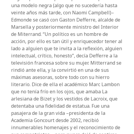
una modelo negra (algo que no sucedería hasta
veinte años más tarde, con Naomi Campbell)–
Edmonde se casó con Gaston Defferre, alcalde de
Marsella y posteriormente ministro del Interior
de Miterrand. “Un político es un hombre de
acción, por ello es tan útil y enriquecedor tener al
lado a alguien que te invita a la reflexión, alguien
intelectual, crítico, honesto”, decía Defferre a la
televisión francesa sobre su mujer. Mitterrand se
rindió ante ella, y la convirtió en una de sus
máximas asesoras, sobre todo con su hierro
literario. Dice de ella el académico Marc Lambon
que no tenía frío en los ojos, que amaba La
arlesiana de Bizet y los vestidos de Lacroix, que
detentaba una fidelidad de estatua. Fue una
pasajera de la gran vida –presidenta de la
Academia Goncourt desde 2002, recibió
innumerables homenajes y el reconocimiento de