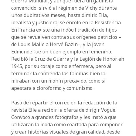
Guerra Mundial, y aunque fuera un gaullista
convencido, sirvió al régimen de Vichy durante
unos dubitativos meses, hasta dimitir. Ella,
idealista y justiciera, se enroló en la Resistencia.
En Francia existe una indócil tradición de hijos
que se revuelven contra sus orígenes patricios –
de Louis Malle a Hervé Bazin–, y la joven
Edmonde fue un buen ejemplo en femenino.
Recibió la Cruz de Guerra y la Legión de Honor en
1945, por su coraje como enfermera, pero al
terminar la contienda las familias bien la
miraban con un mohín precavido, como si
apestara a cloroformo y comunismo.
Pasó de repartir el correo en la redacción de la
revista Elle a recibir la oferta de dirigir Vogue.
Convocó a grandes fotógrafos y les instó a que
utilizaran la moda como coartada para componer
y crear historias visuales de gran calidad, desde