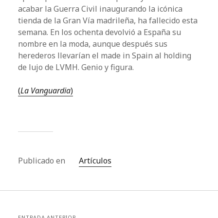
acabar la Guerra Civil inaugurando la icónica
tienda de la Gran Vía madrileña, ha fallecido esta
semana. En los ochenta devolvió a España su
nombre en la moda, aunque después sus
herederos llevarían el made in Spain al holding
de lujo de LVMH. Genio y figura.
(
La Vanguardia
)
Publicado en
Artículos
ENTRADA ANTERIOR