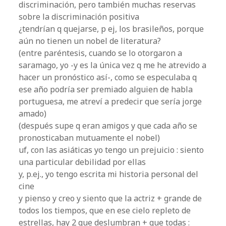
discriminación, pero también muchas reservas
sobre la discriminación positiva
¿tendrían q quejarse, p ej, los brasileños, porque
aún no tienen un nobel de literatura?
(entre paréntesis, cuando se lo otorgaron a
saramago, yo -y es la única vez q me he atrevido a
hacer un pronóstico así-, como se especulaba q
ese año podría ser premiado alguien de habla
portuguesa, me atreví a predecir que sería jorge
amado)
(después supe q eran amigos y que cada año se
pronosticaban mutuamente el nobel)
uf, con las asiáticas yo tengo un prejuicio : siento
una particular debilidad por ellas
y, p.ej., yo tengo escrita mi historia personal del
cine
y pienso y creo y siento que la actriz + grande de
todos los tiempos, que en ese cielo repleto de
estrellas, hay 2 que deslumbran + que todas :