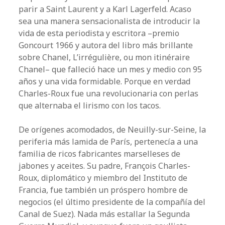
parir a Saint Laurent y a Karl Lagerfeld. Acaso
sea una manera sensacionalista de introducir la
vida de esta periodista y escritora –premio
Goncourt 1966 y autora del libro más brillante
sobre Chanel, L’irrégulière, ou mon itinéraire
Chanel– que falleció hace un mes y medio con 95
años y una vida formidable. Porque en verdad
Charles-Roux fue una revolucionaria con perlas
que alternaba el lirismo con los tacos.
De orígenes acomodados, de Neuilly-sur-Seine, la
periferia más lamida de París, pertenecía a una
familia de ricos fabricantes marselleses de
jabones y aceites. Su padre, François Charles-
Roux, diplomático y miembro del Instituto de
Francia, fue también un próspero hombre de
negocios (el último presidente de la compañía del
Canal de Suez). Nada más estallar la Segunda