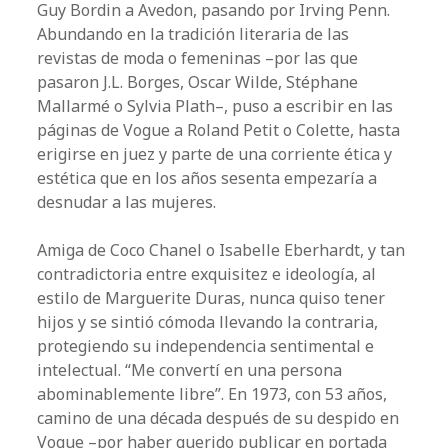
Guy Bordin a Avedon, pasando por Irving Penn.
Abundando en la tradición literaria de las
revistas de moda o femeninas –por las que
pasaron J.L. Borges, Oscar Wilde, Stéphane
Mallarmé o Sylvia Plath–, puso a escribir en las
páginas de Vogue a Roland Petit o Colette, hasta
erigirse en juez y parte de una corriente ética y
estética que en los años sesenta empezaría a
desnudar a las mujeres.
Amiga de Coco Chanel o Isabelle Eberhardt, y tan
contradictoria entre exquisitez e ideología, al
estilo de Marguerite Duras, nunca quiso tener
hijos y se sintió cómoda llevando la contraria,
protegiendo su independencia sentimental e
intelectual. “Me convertí en una persona
abominablemente libre”. En 1973, con 53 años,
camino de una década después de su despido en
Vogue –por haber querido publicar en portada