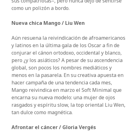
sus compatriotas–, pero nunca dejó de sentirse
como un polizón a bordo.
Nueva chica Mango / Liu Wen
Aún resuena la reivindicación de afroamericanos
y latinos en la última gala de los Oscar a fin de
conjurar el cánon ortodoxo, occidental y blanco,
pero ¿y los asiáticos? A pesar de su ascendencia
global, son pocos los nombres mediáticos y
menos en la pasarela. En su creativa apuesta en
hacer campaña de una tendencia cada mes,
Mango reivindica en marzo el Soft Minimal que
encarna su nueva modelo: una mujer de ojos
rasgados y espíritu slow, la top oriental Liu Wen,
tan dulce como magnética.
Afrontar el cáncer / Gloria Vergés