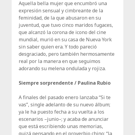
Aquella bella mujer que encumbró una
expresión sensual y cimbreante de la
feminidad, de la que abusaron en su
juventud, que tuvo cinco maridos fugaces,
que alcanzó la corona de icono del cine
mundial, murió en su casa de Nueva York
sin saber quien era. Y todo pareció
desgraciado, pero también hermosamente
real por la manera en que seguimos
adorando su melena ondulada y rojiza.
Siempre sorprendente / Paulina Rubio
A finales del pasado enero lanzaba “Si te
vas”, single adelanto de su nuevo álbum;
ya le ha puesto fecha a su vuelta a los
escenarios –junio–; y acaba de anunciar
que está escribiendo unas memorias,
quizá pensando en el proverbio chino: “la