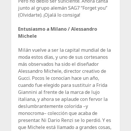
Pero no debió ser suficiente. Ahora canta
junto al grupo alemán SAG7 “Forget you”
(Olvidarte). ¡Ojalá lo consiga!
Entusiasmo a Milano / Alessandro
Michele
Milán vuelve a ser la capital mundial de la
moda estos días, y uno de sus cortesanos
más observados ha sido el diseñador
Alessandro Michele, director creativo de
Gucci. Pocos le conocían hace un año,
cuando fue elegido para sustituir a Frida
Giannini al frente de la marca de lujo
italiana, y ahora se aplaude con fervor la
deslumbrantemente colorida –y
monocroma– colección que acaba de
presentar. Ni Dario Renzi se lo perdió. Y es
que Michele está llamado a grandes cosas,