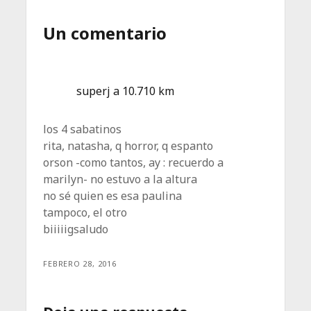
Un comentario
superj a 10.710 km
los 4 sabatinos
rita, natasha, q horror, q espanto
orson -como tantos, ay : recuerdo a
marilyn- no estuvo a la altura
no sé quien es esa paulina
tampoco, el otro
biiiiigsaludo
FEBRERO 28, 2016