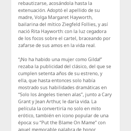
rebautizarse, acosándola hasta la
extenuación. Adoptó el apellido de su
madre, Volga Margaret Hayworth,
bailarina del mítico Ziegfeld Follies, y así
nació Rita Hayworth: con la luz cegadora
de los focos sobre el cartel, braceando por
zafarse de sus amos en la vida real.
“¡No ha habido una mujer como Gilda!”
rezaba la publicidad del clásico, del que se
cumplen setenta años de su estreno, y
ella, que hasta entonces solo había
mostrado sus habilidades dramáticas en
“Solo los ángeles tienen alas”, junto a Cary
Grant y Jean Arthur, le daría vida. La
película la convertiría no solo en mito
erótico, también en icono popular de una
época: su “Put the Blame On Mame” con
aquel memorable palabra de honor