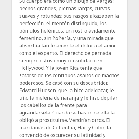
Su cuerpo era como un dibujo de Vargas:
pechos grandes, piernas largas, curvas
suaves y rotundas; sus rasgos alcazaban la
perfección, el mentón distinguido, los
pómulos helénicos, un rostro ávidamente
femenino, sin ñoñería, y una mirada que
absorbía tan finamente el dolor o el amor
como el espanto. El derecho de pernada
siempre estuvo muy consolidado en
Hollywood. Y la joven Rita tenía que
zafarse de los continuos asaltos de machos
poderosos. Se casó con su descubridor,
Edward Hudson, que la hizo adelgazar, le
tiñó la melena de naranja y le hizo depilar
los cabellos de la frente para
agrandársela. Cuando se hastió de ella la
obligó a prostituirse. Vendrían otros. El
mandamás de Columbia, Harry Cohn, la
convenció de oscurecer su latinidad y