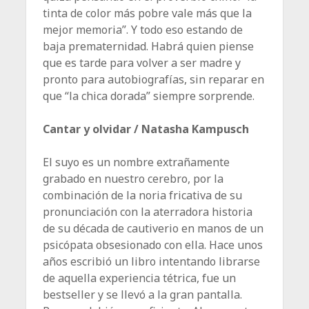
tinta de color más pobre vale más que la
mejor memoria”. Y todo eso estando de
baja prematernidad. Habrá quien piense
que es tarde para volver a ser madre y
pronto para autobiografías, sin reparar en
que “la chica dorada” siempre sorprende.
Cantar y olvidar / Natasha Kampusch
El suyo es un nombre extrañamente
grabado en nuestro cerebro, por la
combinación de la noria fricativa de su
pronunciación con la aterradora historia
de su década de cautiverio en manos de un
psicópata obsesionado con ella. Hace unos
años escribió un libro intentando librarse
de aquella experiencia tétrica, fue un
bestseller y se llevó a la gran pantalla.