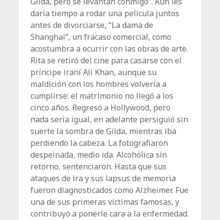
Gilda, pero se levantan conmigo”. Aún les
daría tiempo a rodar una película juntos
antes de divorciarse, “La dama de
Shanghai”, un fracaso comercial, como
acostumbra a ocurrir con las obras de arte.
Rita se retiró del cine para casarse con el
príncipe iraní Ali Khan, aunque su
maldición con los hombres volvería a
cumplirse: el matrimonio no llegó a los
cinco años. Regresó a Hollywood, pero
nada sería igual, en adelante persiguió sin
suerte la sombra de Gilda, mientras iba
perdiendo la cabeza. La fotografiaron
despeinada, medio ida. Alcohólica sin
retorno, sentenciaron. Hasta que sus
ataques de ira y sus lapsus de memoria
fueron diagnosticados como Alzheimer. Fue
una de sus primeras víctimas famosas, y
contribuyó a ponerle cara a la enfermedad.