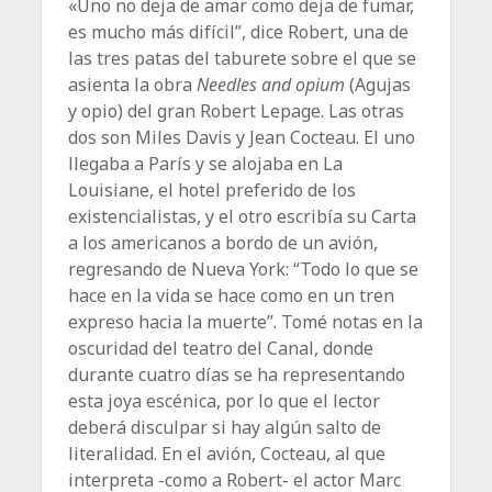
«Uno no deja de amar como deja de fumar,
es mucho más difícil”, dice Robert, una de
las tres patas del taburete sobre el que se
asienta la obra
Needles and opium
(Agujas
y opio) del gran Robert Lepage. Las otras
dos son Miles Davis y Jean Cocteau. El uno
llegaba a París y se alojaba en La
Louisiane, el hotel preferido de los
existencialistas, y el otro escribía su Carta
a los americanos a bordo de un avión,
regresando de Nueva York: “Todo lo que se
hace en la vida se hace como en un tren
expreso hacia la muerte”. Tomé notas en la
oscuridad del teatro del Canal, donde
durante cuatro días se ha representando
esta joya escénica, por lo que el lector
deberá disculpar si hay algún salto de
literalidad. En el avión, Cocteau, al que
interpreta -como a Robert- el actor Marc