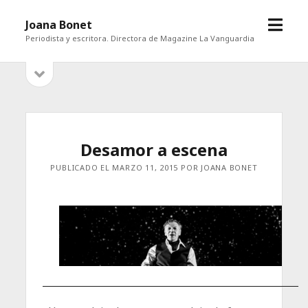
abrir
Joana Bonet
menú
Periodista y escritora. Directora de Magazine La Vanguardia
abrir
Barra
barra
lateral
lateral
Desamor a escena
PUBLICADO EL MARZO 11, 2015 POR JOANA BONET