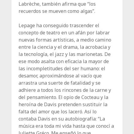
Labrèche, también afirma que “los
recuerdos se mueven como algas”.
Lepage ha conseguido trascender el
concepto de teatro en un afán por labrar
nuevas formas artísticas, a medio camino
entre la ciencia y el drama, la acrobacia y
la tecnología, el jazz y las marionetas. De
ese modo asalta con eficacia la mayor de
las incompletitudes del ser humano: el
desamor, aproximándose al vacío que
arrastra una suerte de fatalidad y se
adhiere a todos los rincones de la carne y
del pensamiento. El opio de Cocteau y la
heroína de Davis pretenden sustituir la
falta del amor que los laceró. Así lo
contaba Davis en su autobiografía: “La
música era toda mi vida hasta que conocí a
Juliette Gréco. Me enseñó lo que