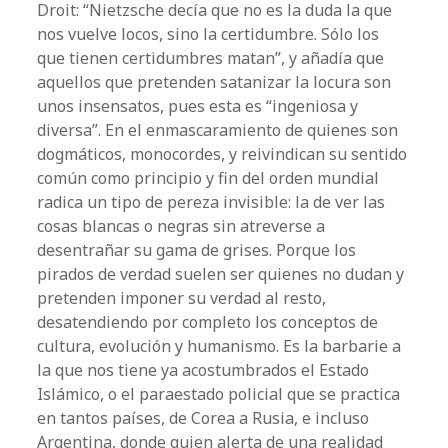
Droit: “Nietzsche decía que no es la duda la que
nos vuelve locos, sino la certidumbre. Sólo los
que tienen certidumbres matan”, y añadía que
aquellos que pretenden satanizar la locura son
unos insensatos, pues esta es “ingeniosa y
diversa”. En el enmascaramiento de quienes son
dogmáticos, monocordes, y reivindican su sentido
común como principio y fin del orden mundial
radica un tipo de pereza invisible: la de ver las
cosas blancas o negras sin atreverse a
desentrañar su gama de grises. Porque los
pirados de verdad suelen ser quienes no dudan y
pretenden imponer su verdad al resto,
desatendiendo por completo los conceptos de
cultura, evolución y humanismo. Es la barbarie a
la que nos tiene ya acostumbrados el Estado
Islámico, o el paraestado policial que se practica
en tantos países, de Corea a Rusia, e incluso
Argentina, donde quien alerta de una realidad