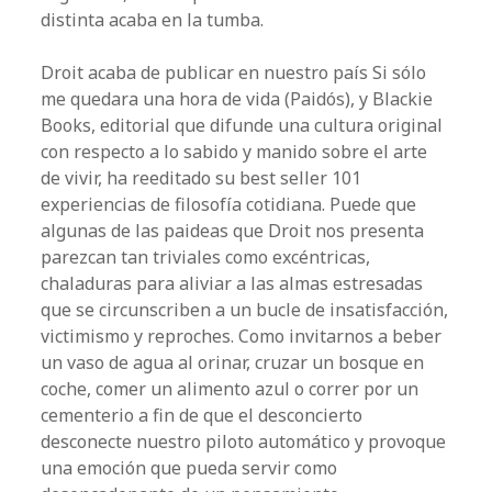
distinta acaba en la tumba.
Droit acaba de publicar en nuestro país Si sólo
me quedara una hora de vida (Paidós), y Blackie
Books, editorial que difunde una cultura original
con respecto a lo sabido y manido sobre el arte
de vivir, ha reeditado su best seller 101
experiencias de filosofía cotidiana. Puede que
algunas de las paideas que Droit nos presenta
parezcan tan triviales como excéntricas,
chaladuras para aliviar a las almas estresadas
que se circunscriben a un bucle de insatisfacción,
victimismo y reproches. Como invitarnos a beber
un vaso de agua al orinar, cruzar un bosque en
coche, comer un alimento azul o correr por un
cementerio a fin de que el desconcierto
desconecte nuestro piloto automático y provoque
una emoción que pueda servir como