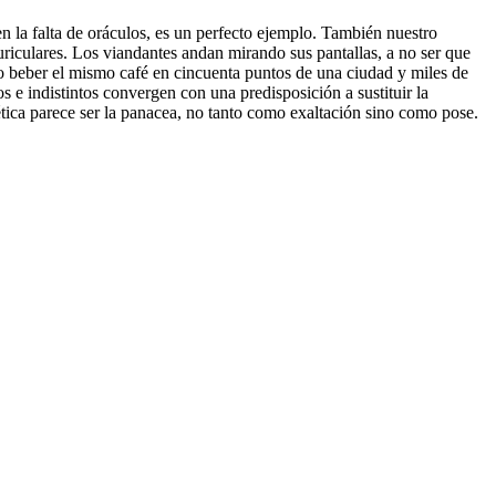
en la falta de oráculos, es un perfecto ejemplo. También nuestro
uriculares. Los viandantes andan mirando sus pantallas, a no ser que
t o beber el mismo café en cincuenta puntos de una ciudad y miles de
e indistintos convergen con una predisposición a sustituir la
ética parece ser la panacea, no tanto como exaltación sino como pose.