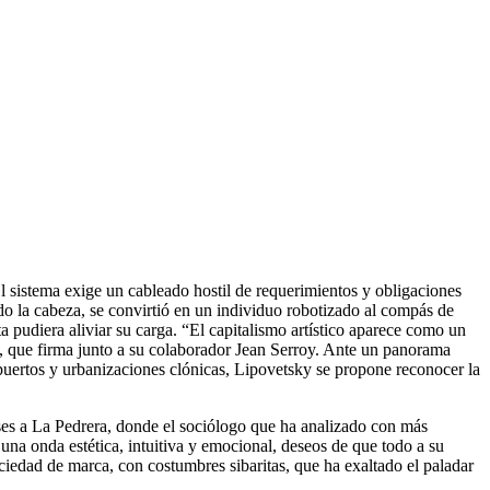
El sistema exige un cableado hostil de requerimientos y obligaciones
do la cabeza, se convirtió en un individuo robotizado al compás de
ta pudiera aliviar su carga. “El capitalismo artístico aparece como un
que firma junto a su colaborador Jean Serroy. Ante un panorama
puertos y urbanizaciones clónicas, Lipovetsky se propone reconocer la
s a La Pedrera, donde el sociólogo que ha analizado con más
 una onda estética, intuitiva y emocional, deseos de que todo a su
ciedad de marca, con costumbres sibaritas, que ha exaltado el paladar