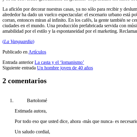
La afición por decorar nuestras casas, ya no sólo para recibir y deslu
alrededor ha dado un vuelco espectacular: el escenario urbano está po
corran, entonces miran al infinito. En los cafés, la gente también se 
ciudades en el mundo. Una producción prefabricada servida con música 
amabilidad por el estilo y la espontaneidad por el marketing. Reclama
(
La Vanguardia
)
Publicado en
Artículos
Entrada anterior
La casta y el ‘lomanismo’
Siguiente entrada
Un hombre joven de 40 años
2 comentarios
Bartolomé
Estimada autora,
Por todo eso que usted dice, ahora -más que nunca- es necesari
Un saludo cordial,