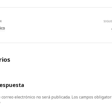
R
SIGU
ico
ios
respuesta
 correo electrónico no será publicada.
Los campos obligator
*