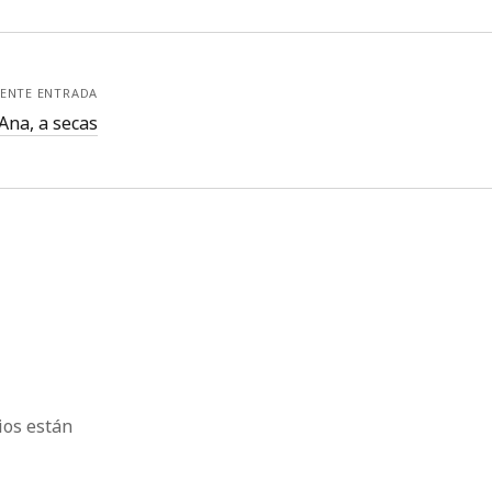
IENTE ENTRADA
Ana, a secas
ios están