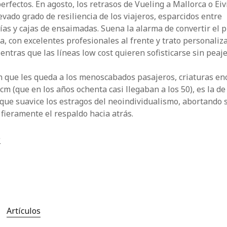
rfectos. En agosto, los retrasos de Vueling a Mallorca o Ei
vado grado de resiliencia de los viajeros, esparcidos entre
s y cajas de ensaimadas. Suena la alarma de convertir el p
ia, con excelentes profesionales al frente y trato personaliz
ntras que las líneas low cost quieren sofisticarse sin peaje
n que les queda a los menoscabados pasajeros, criaturas e
cm (que en los años ochenta casi llegaban a los 50), es la d
que suavice los estragos del neoindividualismo, abortando 
 fieramente el respaldo hacia atrás.
)
Artículos