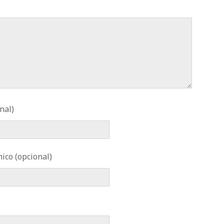
nal)
ico (opcional)