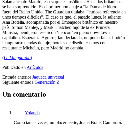
Salamanca de Madrid, eso sí que es insólito… Hasta los británicos
se han sorprendido. Es el primer homenaje a “la Dama de hierro”
fuera del Reino Unido. The Guardian titulaba: “curiosa referencia en
unos tiempos difíciles”. El caso es que, el pasado lunes, la saliente
Ana Botella, acompañada por el Embajador británico en nuestro
país, Simon Manley, y Mark Thatcher, hijo de la ex Primera
Ministra, bendijeron ese ricón ‘neocon’ en pleno downtown
capitalino. Esperanza Aguirre, fan declarada, no podía faltar. Podrán
inaugurarse tiendas de lujo, hoteles de diseño, casinos con
restaurante Michelin, pero Madrid no cambia.
(
La Vanguardia
)
Publicado en
Artículos
Entrada anterior
Jaqueca universal
Siguiente entrada
Generación Z
Un comentario
Yolanda
Como tantas veces, un placer leerte, Joana Bonet Camprubí.