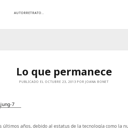
AUTORRETRATO…
ORÍAS
ías
Buscar
Lo que permanece
PUBLICADO EL OCTUBRE 23, 2013 POR JOANA BONET
s últimos años, debido al estatus de la tecnología como la n