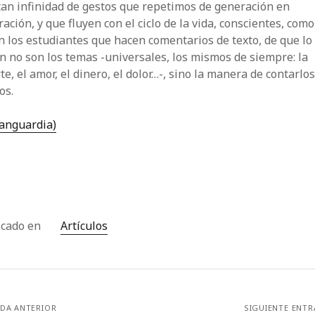
an infinidad de gestos que repetimos de generación en
ación, y que fluyen con el ciclo de la vida, conscientes, com
 los estudiantes que hacen comentarios de texto, de que lo
n no son los temas -universales, los mismos de siempre: la
e, el amor, el dinero, el dolor…-, sino la manera de contarlos
os.
Vanguardia)
icado en
Artículos
DA ANTERIOR
SIGUIENTE ENT