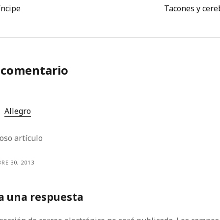
íncipe
Tacones y cere
 comentario
Allegro
oso artículo
RE 30, 2013
a una respuesta