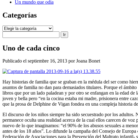
Un mundo que odia
Categorías
Categorías
Buscar
Uno de cada cinco
Publicado el septiembre 16, 2013 por Joana Bonet
Hay historias de familia que se graban en la médula del ser como hier
asuntos de familia no dan para demasiados titulares. Porque el ámbito 
libros que por un lado paladean y por otro se enfangan en la edad de 
joven y bella pero “en la cocina estaba mi madre, prisionera entre cazo
que la prosa de Delphine de Vigan fondea en una compleja historia de 
El discurso de los niños siempre ha sido secuestrado por los adultos
permanece oculta una realidad acerca de la cual ellos carecen de voz p
nuevo de lo que imaginamos: “el 90% de los abusos sexuales a menores 
antes de los 18 años”. Lo difunde la campaña del Consejo de Europa c
Federación de Asociaciones para la Prevención del Maltrato infantil-