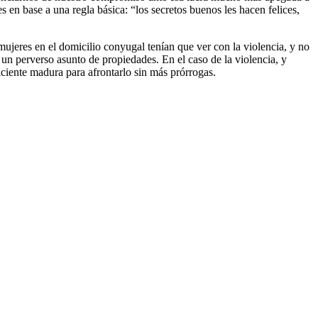
n base a una regla básica: “los secretos buenos les hacen felices,
mujeres en el domicilio conyugal tenían que ver con la violencia, y no
un perverso asunto de propiedades. En el caso de la violencia, y
iciente madura para afrontarlo sin más prórrogas.