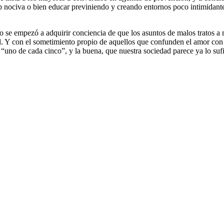
civa o bien educar previniendo y creando entornos poco intimidantes e
o se empezó a adquirir conciencia de que los asuntos de malos tratos a 
l. Y con el sometimiento propio de aquellos que confunden el amor con 
 “uno de cada cinco”, y la buena, que nuestra sociedad parece ya lo suf