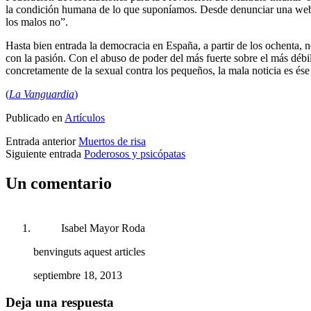
la condición humana de lo que suponíamos. Desde denunciar una web no
los malos no”.
Hasta bien entrada la democracia en España, a partir de los ochenta, n
con la pasión. Con el abuso de poder del más fuerte sobre el más débi
concretamente de la sexual contra los pequeños, la mala noticia es ése
(
La Vanguardia
)
Publicado en
Artículos
Entrada anterior
Muertos de risa
Siguiente entrada
Poderosos y psicópatas
Un comentario
Isabel Mayor Roda
benvinguts aquest articles
septiembre 18, 2013
Deja una respuesta