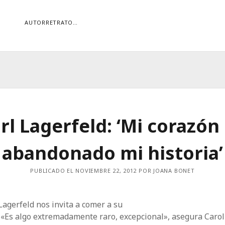
AUTORRETRATO…
ORÍAS
ías
Buscar
rl Lagerfeld: ‘Mi corazón
abandonado mi historia’
PUBLICADO EL NOVIEMBRE 22, 2012 POR JOANA BONET
Lagerfeld nos invita a comer a su
 «Es algo extremadamente raro, excepcional», asegura Carol