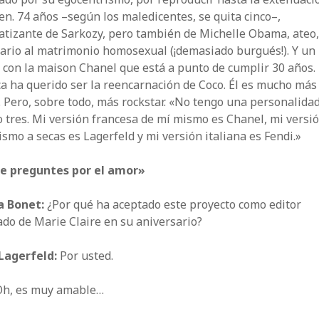
n. 74 años –según los maledicentes, se quita cinco–,
atizante de Sarkozy, pero también de Michelle Obama, ateo
ario al matrimonio homosexual (¡demasiado burgués!). Y un 
con la maison Chanel que está a punto de cumplir 30 años.
a ha querido ser la reencarnación de Coco. Él es mucho más
. Pero, sobre todo, más rockstar. «No tengo una personalidad
 tres. Mi versión francesa de mí mismo es Chanel, mi versi
smo a secas es Lagerfeld y mi versión italiana es Fendi.»
le preguntes por el amor»
a Bonet:
¿Por qué ha aceptado este proyecto como editor
ado de Marie Claire en su aniversario?
 Lagerfeld:
Por usted.
h, es muy amable…