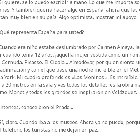
i quiere, se lo puedo escribir a mano. Lo que me importa so
nas. Y también quería hacer algo en España, ahora que las 
tán muy bien en su país. Algo optimista, mostrar mi apoyo.
Qué representa España para usted?
Cuando era niño estaba deslumbrado por Carmen Amaya, la 
r cuando tenía 12 años, ¡aquella mujer vestida como un hom
 Cernuda, Picasso, El Cigala… Almodóvar, por quien siento 
admiración y con el que pasé una noche increíble en el Met
 York. Mi cuadro preferido es «Las Meninas ». Es increíble
 a 20 metros en la sala y ves todos los detalles; es la obra m
me. Manet y todos los grandes se inspiraron en Velázquez.
ntonces, conoce bien el Prado…
í, claro. Cuando iba a los museos. Ahora ya no puedo, porq
l teléfono los turistas no me dejan en paz…