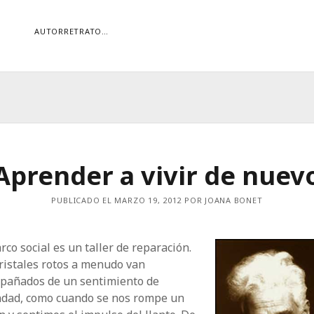
AUTORRETRATO…
ORÍAS
ías
Buscar
Aprender a vivir de nuev
PUBLICADO EL MARZO 19, 2012 POR JOANA BONET
rco social es un taller de reparación.
ristales rotos a menudo van
pañados de un sentimiento de
ndad, como cuando se nos rompe un