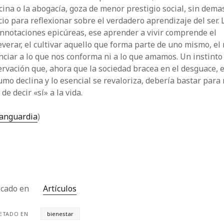
ina o la abogacía, goza de menor prestigio social, sin dema
io para reflexionar sobre el verdadero aprendizaje del ser. 
nnotaciones epicúreas, ese aprender a vivir comprende el
verar, el cultivar aquello que forma parte de uno mismo, el
ciar a lo que nos conforma ni a lo que amamos. Un instinto
rvación que, ahora que la sociedad bracea en el desguace, e
mo declina y lo esencial se revaloriza, debería bastar para
 de decir «sí» a la vida.
anguardia
)
icado en
Artículos
ETADO EN
bienestar