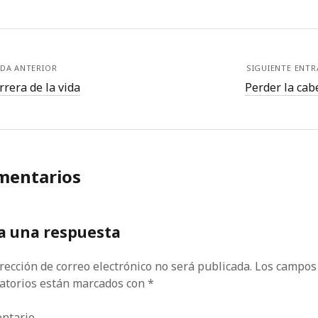
DA ANTERIOR
SIGUIENTE ENT
rrera de la vida
Perder la cab
mentarios
a una respuesta
rección de correo electrónico no será publicada.
Los campos
gatorios están marcados con
*
ntario