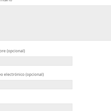
re (opcional)
o electrónico (opcional)