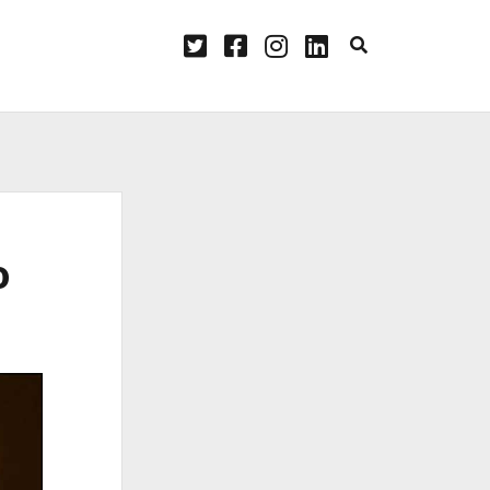
twitter
facebook
instagram
linkedin
o